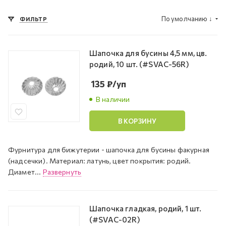
По умолчанию
↓
ФИЛЬТР
Шапочка для бусины 4,5 мм, цв.
родий, 10 шт. (#SVAC-56R)
135
₽
/уп
В наличии
В КОРЗИНУ
Фурнитура для бижутерии - шапочка для бусины факурная
(надсечки). Материал: латунь, цвет покрытия: родий.
Диамет...
Развернуть
Шапочка гладкая, родий, 1 шт.
(#SVAC-02R)