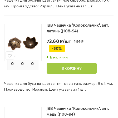
Чашечка для бусины, цвет: античное серебро, размер: 10 х 4
мм. Производство: Израиль. Цена указана за 1 шт.
JBB Чашечка "Колокольчик", ант.
латунь (J108-94)
73.60
₽
/шт
184
₽
-
60
%
В наличии
0
0
0
0
В КОРЗИНУ
Чашечка для бусины, цвет: античная латунь, размер: 9 х 4 мм.
Производство: Израиль. Цена указана за 1 шт.
JBB Чашечка "Колокольчик", ант.
медь (J108-94)