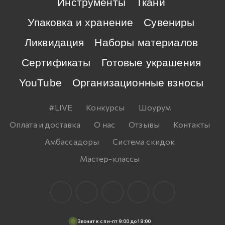
Инструменты
Ткани
Упаковка и хранение
Сувениры
Ликвидация
Наборы материалов
Сертификаты
Готовые украшения
YouTube
Организационные взносы
#LIVE
Конкурсы
Шоурум
Оплата и доставка
О нас
Отзывы
Контакты
Амбассадоры
Система скидок
Мастер-классы
Звоните: c пн-пт 9:00 до 18:00