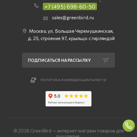
+7 (495) 698-60-50
sales@greenbird.ru
Москва, ул. Большая Черемушкинская,
д. 25, строение 97, крыльцо с гирляндой
ПОДПИСАТЬСЯ НА РАССЫЛКУ
ПОЛИТИКА КОНФИДЕНЦИАЛЬНОСТИ
© 2026 GreenBird — интернет-магазин товаров для
рукоделия.