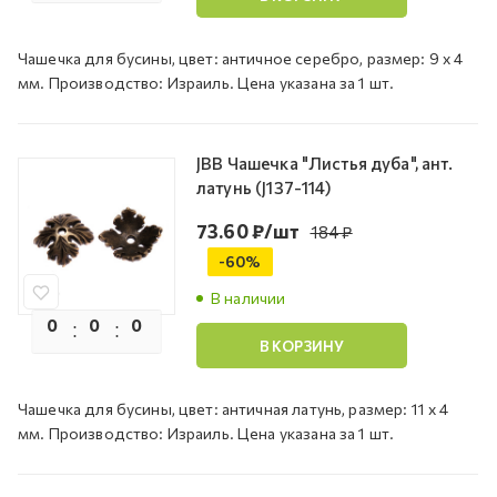
Чашечка для бусины, цвет: античное серебро, размер: 9 х 4
мм. Производство: Израиль. Цена указана за 1 шт.
JBB Чашечка "Листья дуба", ант.
латунь (J137-114)
73.60
₽
/шт
184
₽
-
60
%
В наличии
0
0
0
0
В КОРЗИНУ
Чашечка для бусины, цвет: античная латунь, размер: 11 х 4
мм. Производство: Израиль. Цена указана за 1 шт.