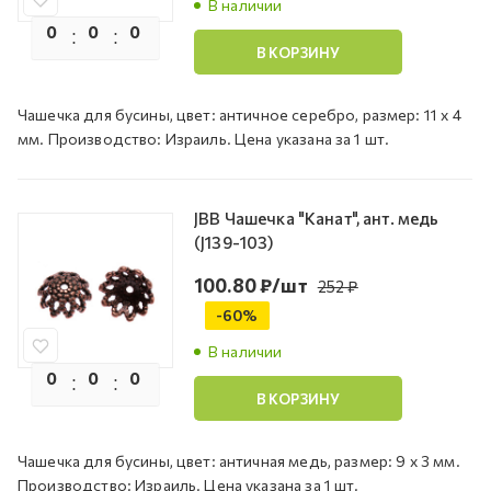
В наличии
0
0
0
0
В КОРЗИНУ
Чашечка для бусины, цвет: античное серебро, размер: 11 х 4
мм. Производство: Израиль. Цена указана за 1 шт.
JBB Чашечка "Канат", ант. медь
(J139-103)
100.80
₽
/шт
252
₽
-
60
%
В наличии
0
0
0
0
В КОРЗИНУ
Чашечка для бусины, цвет: античная медь, размер: 9 х 3 мм.
Производство: Израиль. Цена указана за 1 шт.