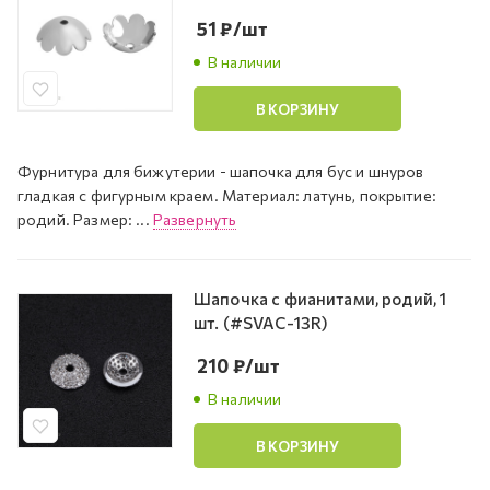
51
₽
/шт
В наличии
В КОРЗИНУ
Фурнитура для бижутерии - шапочка для бус и шнуров
гладкая с фигурным краем. Материал: латунь, покрытие:
родий. Размер: ...
Развернуть
Шапочка с фианитами, родий, 1
шт. (#SVAC-13R)
210
₽
/шт
В наличии
В КОРЗИНУ