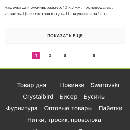
Чашечка для бусины, размер: 10 х 3 мм. Производство:
Израиль. Цвет: светлая латунь. Цена указана за 1 шт.
ПОКАЗАТЬ ЕЩЕ
1
2
3
8
Товар дня
Новинки
Swarovski
Crystalbird
Бисер
Бусины
Фурнитура
Оптовые товары
Пайетки
Нитки, тросик, проволока