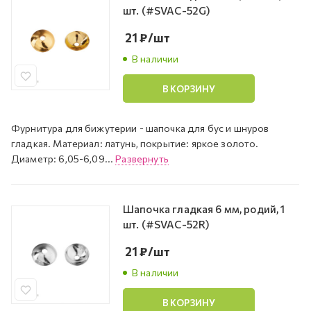
шт. (#SVAC-52G)
21
₽
/шт
В наличии
В КОРЗИНУ
Фурнитура для бижутерии - шапочка для бус и шнуров
гладкая. Материал: латунь, покрытие: яркое золото.
Диаметр: 6,05-6,09...
Развернуть
Шапочка гладкая 6 мм, родий, 1
шт. (#SVAC-52R)
21
₽
/шт
В наличии
В КОРЗИНУ