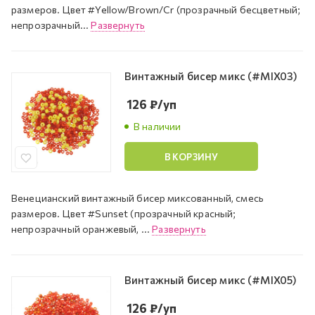
размеров. Цвет #Yellow/Brown/Cr (прозрачный бесцветный;
непрозрачный...
Развернуть
Винтажный бисер микс (#MIX03)
126
₽
/уп
В наличии
В КОРЗИНУ
Венецианский винтажный бисер миксованный, смесь
размеров. Цвет #Sunset (прозрачный красный;
непрозрачный оранжевый, ...
Развернуть
Винтажный бисер микс (#MIX05)
126
₽
/уп