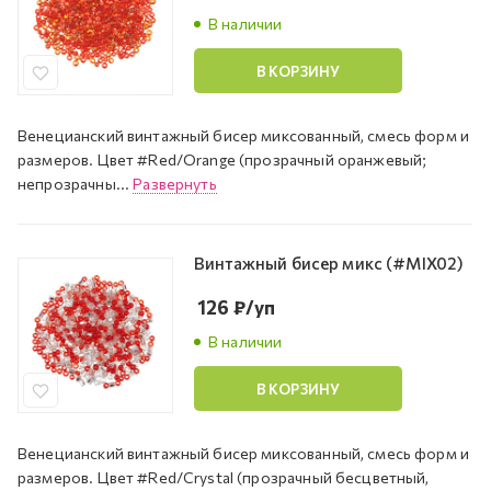
В наличии
В КОРЗИНУ
Венецианский винтажный бисер миксованный, смесь форм и
размеров. Цвет #Red/Orange (прозрачный оранжевый;
непрозрачны...
Развернуть
Винтажный бисер микс (#MIX02)
126
₽
/уп
В наличии
В КОРЗИНУ
Венецианский винтажный бисер миксованный, смесь форм и
размеров. Цвет #Red/Crystal (прозрачный бесцветный,