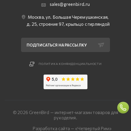
sales@greenbird.ru
Москва, ул. Большая Черемушкинская,
д. 25, строение 97, крыльцо с гирляндой
ПОДПИСАТЬСЯ НА РАССЫЛКУ
ПОЛИТИКА КОНФИДЕНЦИАЛЬНОСТИ
© 2026 GreenBird — интернет-магазин товаров для
рукоделия.
Разработка сайта — «Четвертый Рим»