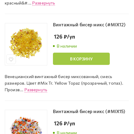
красный&#...
Развернуть
Винтажный бисер микс (#MIX12)
126
₽
/уп
В наличии
В КОРЗИНУ
Венецианский винтажный бисер миксованный, смесь
размеров. Цвет #Mix Tr. Yellow Topaz (прозрачный, топаз).
Произв...
Развернуть
Винтажный бисер микс (#MIX15)
126
₽
/уп
В наличии