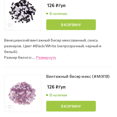
126
₽
/уп
В наличии
В КОРЗИНУ
Венецианский винтажный бисер миксованный, смесь
размеров. Цвет #Black/White (непрозрачный, черный и
белый).
Размер белого:...
Развернуть
Винтажный бисер микс (#MIX18)
126
₽
/уп
В наличии
В КОРЗИНУ