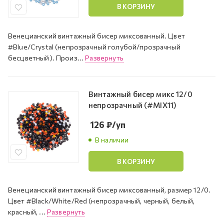
В КОРЗИНУ
Венецианский винтажный бисер миксованный. Цвет
#Blue/Crystal (непрозрачный голубой/прозрачный
бесцветный). Произ...
Развернуть
Винтажный бисер микс 12/0
непрозрачный (#MIX11)
126
₽
/уп
В наличии
В КОРЗИНУ
Венецианский винтажный бисер миксованный, размер 12/0.
Цвет #Black/White/Red (непрозрачный, черный, белый,
красный, ...
Развернуть