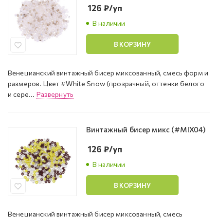
126
₽
/уп
В наличии
В КОРЗИНУ
Венецианский винтажный бисер миксованный, смесь форм и
размеров. Цвет #White Snow (прозрачный, оттенки белого
и сере...
Развернуть
Винтажный бисер микс (#MIX04)
126
₽
/уп
В наличии
В КОРЗИНУ
Венецианский винтажный бисер миксованный, смесь