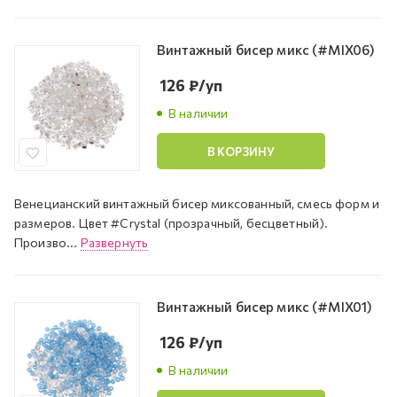
Винтажный бисер микс (#MIX06)
126
₽
/уп
В наличии
В КОРЗИНУ
Венецианский винтажный бисер миксованный, смесь форм и
размеров. Цвет #Crystal (прозрачный, бесцветный).
Произво...
Развернуть
Винтажный бисер микс (#MIX01)
126
₽
/уп
В наличии