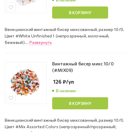
В КОРЗИНУ
Венецианский винтажный бисер миксованный, размер 10/0.
Цвет #White Unfinished 1 (непрозрачный, молочный,
бежевый)...
Развернуть
Винтажный бисер микс 10/0
(#MIX09)
126
₽
/уп
В наличии
В КОРЗИНУ
Венецианский винтажный бисер миксованный, размер 10/0.
Цвет #Mix Assorted Colors (непрозрачный/прозрачный;