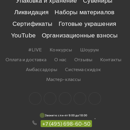
Упаковка и хранение
Сувениры
Ликвидация
Наборы материалов
Сертификаты
Готовые украшения
YouTube
Организационные взносы
#LIVE
Конкурсы
Шоурум
Оплата и доставка
О нас
Отзывы
Контакты
Амбассадоры
Система скидок
Мастер-классы
Звоните: c пн-пт 9:00 до 18:00
+7 (495) 698-60-50