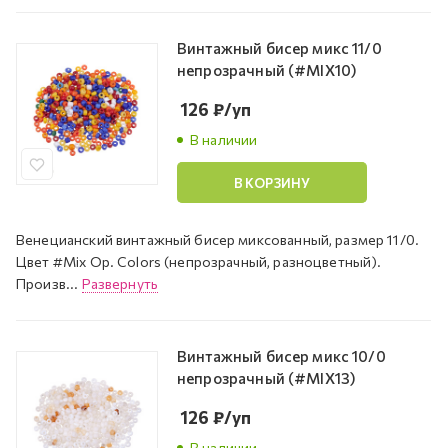
Винтажный бисер микс 11/0
непрозрачный (#MIX10)
126
₽
/уп
В наличии
В КОРЗИНУ
Венецианский винтажный бисер миксованный, размер 11/0.
Цвет #Mix Op. Colors (непрозрачный, разноцветный).
Произв...
Развернуть
Винтажный бисер микс 10/0
непрозрачный (#MIX13)
126
₽
/уп
В наличии