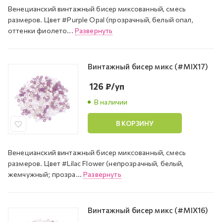
Венецианский винтажный бисер миксованный, смесь
размеров. Цвет #Purple Opal (прозрачный, белый опал,
оттенки фиолето...
Развернуть
Винтажный бисер микс (#MIX17)
126
₽
/уп
В наличии
В КОРЗИНУ
Венецианский винтажный бисер миксованный, смесь
размеров. Цвет #Lilac Flower (непрозрачный, белый,
жемчужный; прозра...
Развернуть
Винтажный бисер микс (#MIX16)