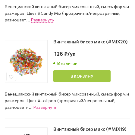
Венецианский винтажный бисер миксованный, смесь форм и
размеров. Цвет #Candy Mix (прозрачный/непрозрачный,
разноцвет...
Развернуть
Винтажный бисер микс (#MIX20)
126
₽
/уп
В наличии
В КОРЗИНУ
Венецианский винтажный бисер миксованный, смесь форм и
размеров. Цвет #Lollipop (прозрачный/непрозрачный,
разноцветн...
Развернуть
Винтажный бисер микс (#MIX19)