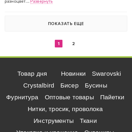
разноцвет...
Развернуть
ПОКАЗАТЬ ЕЩЕ
1
2
Товар дня
Новинки
Swarovski
Crystalbird
Бисер
Бусины
Фурнитура
Оптовые товары
Пайетки
Нитки, тросик, проволока
Инструменты
Ткани