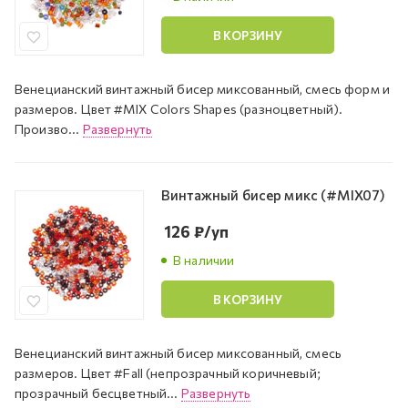
В КОРЗИНУ
Венецианский винтажный бисер миксованный, смесь форм и
размеров. Цвет #MIX Colors Shapes (разноцветный).
Произво...
Развернуть
Винтажный бисер микс (#MIX07)
126
₽
/уп
В наличии
В КОРЗИНУ
Венецианский винтажный бисер миксованный, смесь
размеров. Цвет #Fall (непрозрачный коричневый;
прозрачный бесцветный...
Развернуть