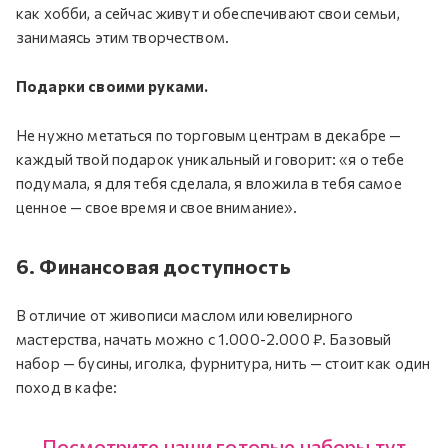
как хобби, а сейчас живут и обеспечивают свои семьи,
занимаясь этим творчеством.
Подарки своими руками.
Не нужно метаться по торговым центрам в декабре —
каждый твой подарок уникальный и говорит: «я о тебе
подумала, я для тебя сделала, я вложила в тебя самое
ценное — свое время и свое внимание».
6. Финансовая доступность
В отличие от живописи маслом или ювелирного
мастерства, начать можно с 1.000-2.000 ₽. Базовый
набор — бусины, иголка, фурнитура, нить — стоит как один
поход в кафе:
Посмотрите наши готовые наборы тут