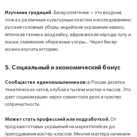
Изучение традиций.
Бисероплетение — это входная
точка к различным культурным пластам и исследованиям:
русские головные уборы, индейские украшения навахо,
японская техника амэдзайку, африканские народы зулу и
масаи, славянские обережные узоры… Через бисер
можно изучать историю.
5. Социальный и экономический бонус
Сообщество единомышленников:
в России десятки
тематических чатов, клубов и тысячи мастер-классов. Это
дает социализацию через совместное дело и чувство
сопричастности.
Может стать профессией или подработкой.
От
продажи готовых украшений на маркетплейсах до
преподавания мастер-классов. Многие мастера начинали