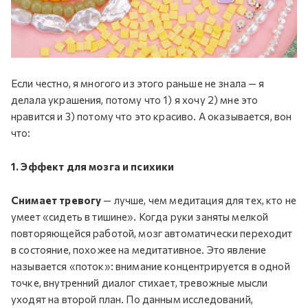
Если честно, я многого из этого раньше не знала — я
делала украшения, потому что 1) я хочу 2) мне это
нравится и 3) потому что это красиво. А оказывается, вон
что:
1. Эффект для мозга и психики
Снимает тревогу
— лучше, чем медитация для тех, кто не
умеет «сидеть в тишине». Когда руки заняты мелкой
повторяющейся работой, мозг автоматически переходит
в состояние, похожее на медитативное. Это явление
называется «поток»: внимание концентрируется в одной
точке, внутренний диалог стихает, тревожные мысли
уходят на второй план. По данным исследований,