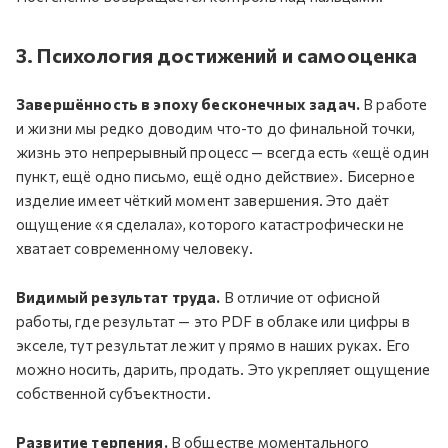
3. Психология достижений и самооценка
Завершённость в эпоху бесконечных задач.
В работе
и жизни мы редко доводим что-то до финальной точки,
жизнь это непрерывный процесс — всегда есть «ещё один
пункт, ещё одно письмо, ещё одно действие». Бисерное
изделие имеет чёткий момент завершения. Это даёт
ощущение «я сделала», которого катастрофически не
хватает современному человеку.
Видимый результат труда.
В отличие от офисной
работы, где результат — это PDF в облаке или цифры в
экселе, тут результат лежит у прямо в наших руках. Его
можно носить, дарить, продать. Это укрепляет ощущение
собственной субъектности.
Развитие терпения.
В обществе моментального