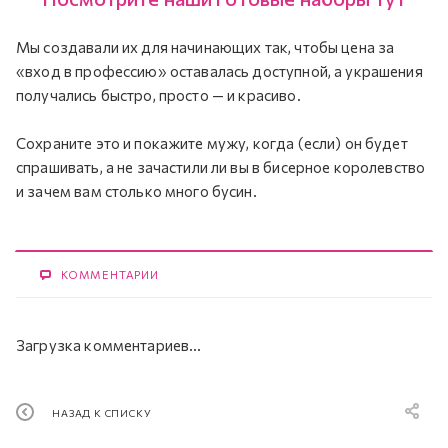
Мы создавали их для начинающих так, чтобы цена за
«вход в профессию» оставалась доступной, а украшения
получались быстро, просто — и красиво.
Сохраните это и покажите мужу, когда (если) он будет
спрашивать, а не зачастили ли вы в бисерное королевство
и зачем вам столько много бусин.
КОММЕНТАРИИ
Загрузка комментариев...
НАЗАД К СПИСКУ