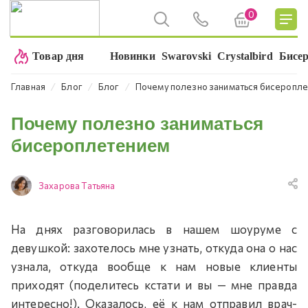
0
Товар дня
Новинки
Swarovski
Crystalbird
Бисе
⁄
⁄
⁄
Главная
Блог
Блог
Почему полезно заниматься бисеропл
Почему полезно заниматься
бисероплетением
Захарова Татьяна
На днях разговорилась в нашем шоуруме с
девушкой: захотелось мне узнать, откуда она о нас
узнала, откуда вообще к нам новые клиенты
приходят (поделитесь кстати и вы — мне правда
интересно!). Оказалось, её к нам отправил врач-