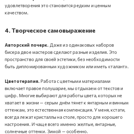
удовлетворения это становится редким и ценным
качеством.
4. Творческое самовыражение
Авторский почерк.
Даже из одинаковых наборов
бисера двое мастеров сделают разные изделия. Это
пространство для своей эстетики, без необходимости
быть дипломированным художником или иметь «талант».
Цветотерапия.
Работа с цветными материалами
включает правое полушарие, мы отдыхаем от текстов и
цифр. Многие выбирают для работы цвета, которых не
хватает в жизни — серым днём тянет к янтарным и винным
оттенкам, это естественная компенсация. У меня, кстати,
всегда лежат кристаллы на столе, просто для хорошего
настроения. И чаще всего именно желтые, янтарные,
солнечные оттенки. Зимой — особенно.