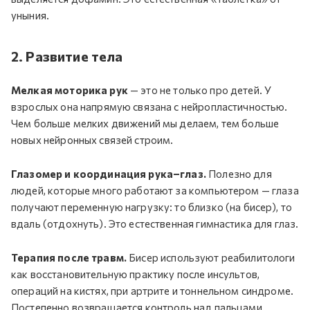
уныния.
2. Развитие тела
Мелкая моторика рук
— это не только про детей. У
взрослых она напрямую связана с нейропластичностью.
Чем больше мелких движений мы делаем, тем больше
новых нейронных связей строим.
Глазомер и координация рука–глаз.
Полезно для
людей, которые много работают за компьютером — глаза
получают переменную нагрузку: то близко (на бисер), то
вдаль (отдохнуть). Это естественная гимнастика для глаз.
Терапия после травм.
Бисер используют реабилитологи
как восстановительную практику после инсультов,
операций на кистях, при артрите и тоннельном синдроме.
Постепенно возвращается контроль над пальцами.