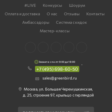
#LIVE
Конкурсы
Шоурум
Оплата и доставка
О нас
Отзывы
Контакты
Амбассадоры
Система скидок
Мастер-классы
Звоните: c пн-пт 9:00 до 18:00
+7 (495) 698-60-50
sales@greenbird.ru
Москва, ул. Большая Черемушкинская,
д. 25, строение 97, крыльцо с гирляндой