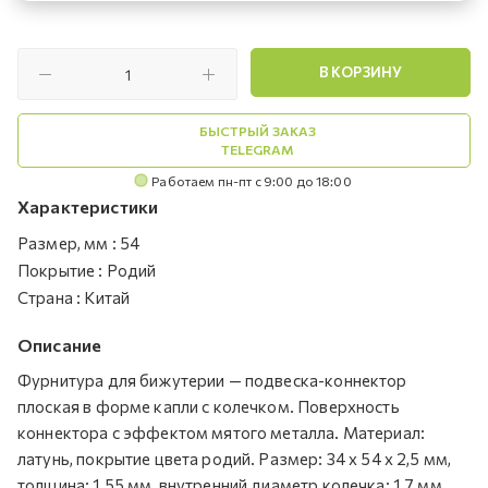
В КОРЗИНУ
БЫСТРЫЙ ЗАКАЗ
TELEGRAM
Работаем пн-пт с 9:00 до 18:00
Характеристики
Размер, мм
:
54
Покрытие
:
Родий
Страна
:
Китай
Описание
Фурнитура для бижутерии — подвеска-коннектор
плоская в форме капли с колечком. Поверхность
коннектора с эффектом мятого металла. Материал:
латунь, покрытие цвета родий. Размер: 34 х 54 х 2,5 мм,
толщина: 1,55 мм, внутренний диаметр колечка: 1,7 мм.