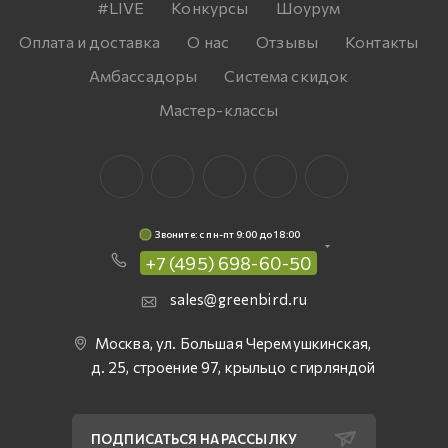
#LIVE
Конкурсы
Шоурум
Оплата и доставка
О нас
Отзывы
Контакты
Амбассадоры
Система скидок
Мастер-классы
Звоните: c пн-пт 9:00 до 18:00
+7 (495) 698-60-50
sales@greenbird.ru
Москва, ул. Большая Черемушкинская,
д. 25, строение 97, крыльцо с гирляндой
ПОДПИСАТЬСЯ НА РАССЫЛКУ