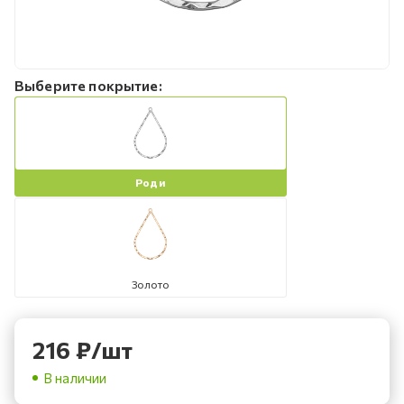
Выберите покрытие:
Роди
Золото
216
₽
/шт
В наличии