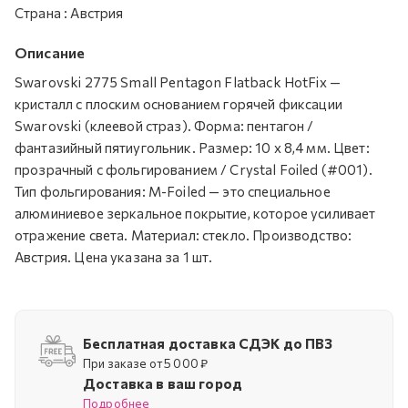
Страна
:
Австрия
Описание
Swarovski 2775 Small Pentagon Flatback HotFix —
кристалл с плоским основанием горячей фиксации
Swarovski (клеевой страз). Форма: пентагон /
фантазийный пятиугольник. Размер: 10 x 8,4 мм. Цвет:
прозрачный с фольгированием / Crystal Foiled (#001).
Тип фольгирования: M-Foiled — это специальное
алюминиевое зеркальное покрытие, которое усиливает
отражение света. Материал: стекло. Производство:
Австрия. Цена указана за 1 шт.
Бесплатная доставка СДЭК до ПВЗ
При заказе от 5 000 ₽
Доставка в ваш город
Подробнее