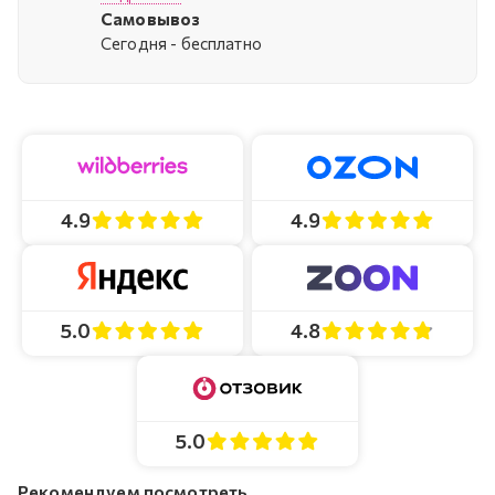
Самовывоз
Cегодня - бесплатно
4.9
4.9
4.8
5.0
5.0
Рекомендуем посмотреть