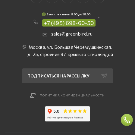
Звоните: c пн-пт 9:00 до 18:00
+7 (495) 698-60-50
sales@greenbird.ru
Москва, ул. Большая Черемушкинская,
д. 25, строение 97, крыльцо с гирляндой
ПОДПИСАТЬСЯ НА РАССЫЛКУ
ПОЛИТИКА КОНФИДЕНЦИАЛЬНОСТИ