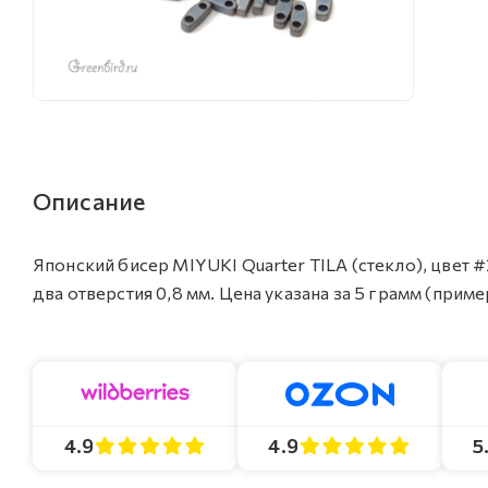
Описание
Японский бисер MIYUKI Quarter TILA (стекло), цвет #2
два отверстия 0,8 мм. Цена указана за 5 грамм (приме
4.9
4.9
5