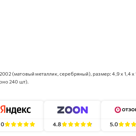
002 (матовый металлик, серебряный), размер: 4,9 х 1,4 х 
рно 240 шт).
4.8
5.0
.0