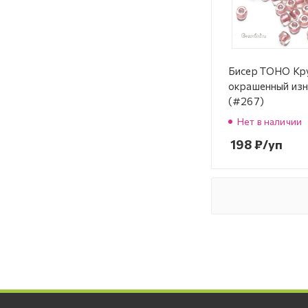
Бисер TOHO Кр
окрашенный изн
(#267)
Нет в наличии
198
₽
/уп