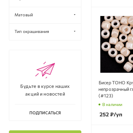
Матовый
Тип окрашивания
Бисер TOHO Кр
Будьте в курсе наших
непрозрачный г
акций и новостей
(#123)
В наличии
ПОДПИСАТЬСЯ
252
₽
/уп