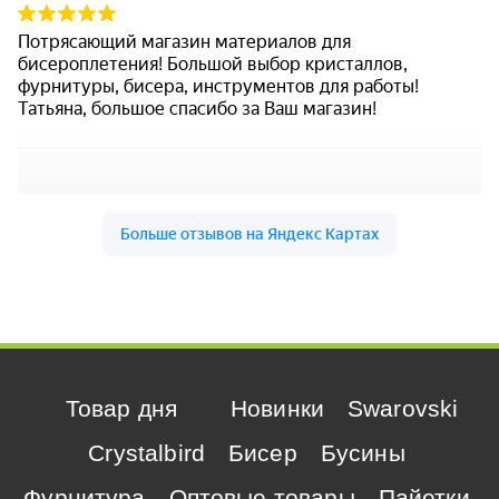
Товар дня
Новинки
Swarovski
Crystalbird
Бисер
Бусины
Фурнитура
Оптовые товары
Пайетки