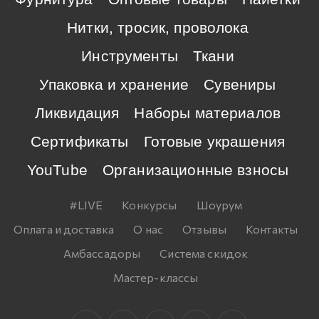
Нитки, тросик, проволока
Инструменты
Ткани
Упаковка и хранение
Сувениры
Ликвидация
Наборы материалов
Сертификаты
Готовые украшения
YouTube
Организационные взносы
#LIVE
Конкурсы
Шоурум
Оплата и доставка
О нас
Отзывы
Контакты
Амбассадоры
Система скидок
Мастер-классы