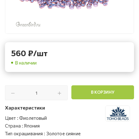
560
₽
/шт
В наличии
В КОРЗИНУ
Характеристики
Цвет
:
Фиолетовый
Страна
:
Япония
Тип окрашивания
:
Золотое сияние