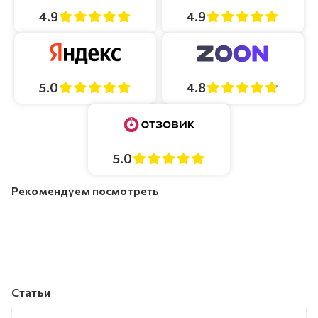
4.9
4.9
4.8
5.0
5.0
Рекомендуем посмотреть
Статьи