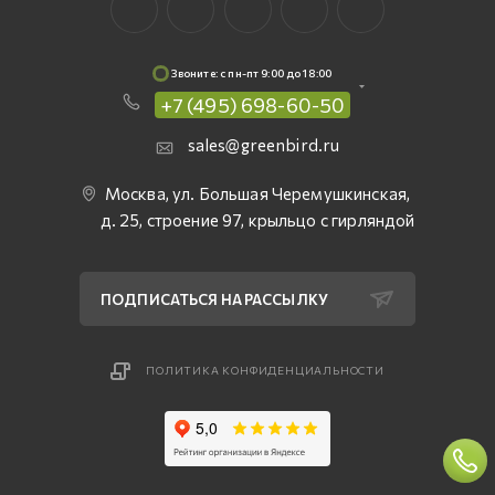
Звоните: c пн-пт 9:00 до 18:00
+7 (495) 698-60-50
sales@greenbird.ru
Москва, ул. Большая Черемушкинская,
д. 25, строение 97, крыльцо с гирляндой
ПОДПИСАТЬСЯ НА РАССЫЛКУ
ПОЛИТИКА КОНФИДЕНЦИАЛЬНОСТИ