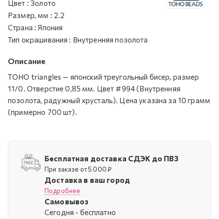
Цвет
:
Золото
Размер, мм
:
2.2
Страна
:
Япония
Тип окрашивания
:
Внутренняя позолота
Описание
TOHO triangles — японский треугольный бисер, размер
11/0. Отверстие 0,85 мм. Цвет #994 (Внутренняя
позолота, радужный хрусталь). Цена указана за 10 грамм
(примерно 700 шт).
Бесплатная доставка СДЭК до ПВЗ
При заказе от 5 000 ₽
Доставка в ваш город
Подробнее
Самовывоз
Cегодня - бесплатно