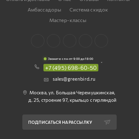
Амбассадоры
Система скидок
Мастер-классы
Звоните: c пн-пт 9:00 до 18:00
+7 (495) 698-60-50
sales@greenbird.ru
Москва, ул. Большая Черемушкинская,
д. 25, строение 97, крыльцо с гирляндой
ПОДПИСАТЬСЯ НА РАССЫЛКУ