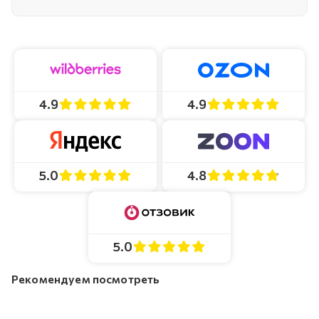
4.9
4.9
4.8
5.0
5.0
Рекомендуем посмотреть