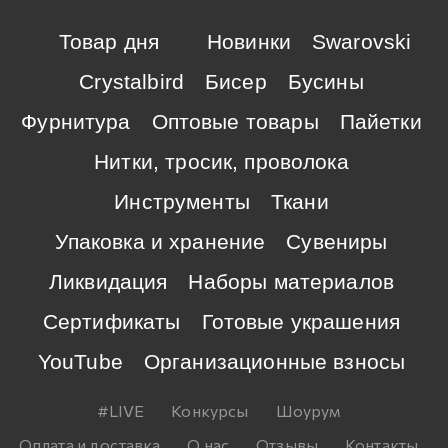
Товар дня
Новинки
Swarovski
Crystalbird
Бисер
Бусины
Фурнитура
Оптовые товары
Пайетки
Нитки, тросик, проволока
Инструменты
Ткани
Упаковка и хранение
Сувениры
Ликвидация
Наборы материалов
Сертификаты
Готовые украшения
YouTube
Организационные взносы
#LIVE
Конкурсы
Шоурум
Оплата и доставка
О нас
Отзывы
Контакты