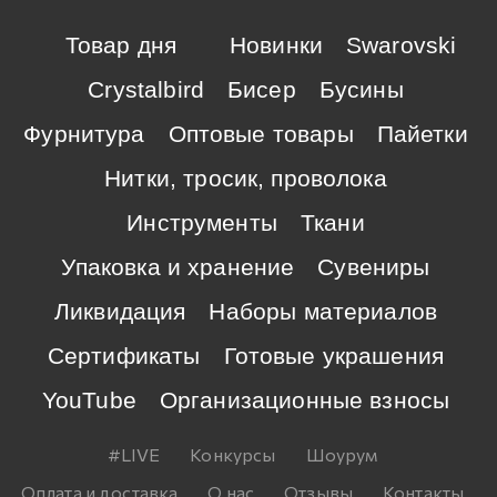
Товар дня
Новинки
Swarovski
Crystalbird
Бисер
Бусины
Фурнитура
Оптовые товары
Пайетки
Нитки, тросик, проволока
Инструменты
Ткани
Упаковка и хранение
Сувениры
Ликвидация
Наборы материалов
Сертификаты
Готовые украшения
YouTube
Организационные взносы
#LIVE
Конкурсы
Шоурум
Оплата и доставка
О нас
Отзывы
Контакты