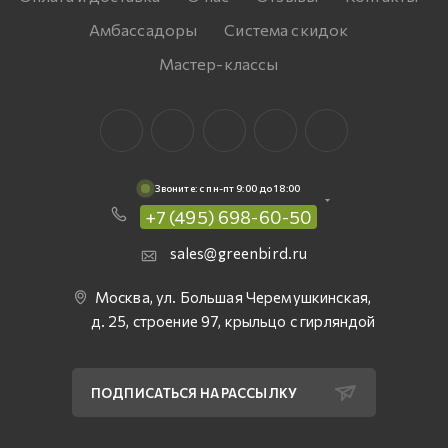
Амбассадоры
Система скидок
Мастер-классы
Звоните: c пн-пт 9:00 до 18:00
+7 (495) 698-60-50
sales@greenbird.ru
Москва, ул. Большая Черемушкинская,
д. 25, строение 97, крыльцо с гирляндой
ПОДПИСАТЬСЯ НА РАССЫЛКУ