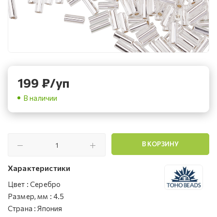
199
₽
/уп
В наличии
В КОРЗИНУ
Характеристики
Цвет
:
Серебро
Размер, мм
:
4.5
Страна
:
Япония