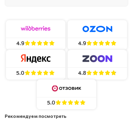
4.9
4.9
4.8
5.0
5.0
Рекомендуем посмотреть