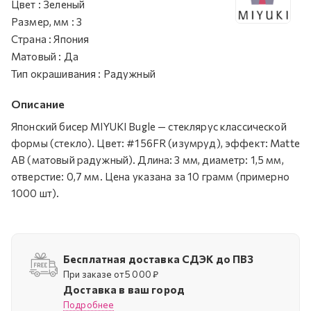
Цвет
:
Зеленый
Размер, мм
:
3
Страна
:
Япония
Матовый
:
Да
Тип окрашивания
:
Радужный
Описание
Японский бисер MIYUKI Bugle — стеклярус классической
формы (стекло). Цвет: #156FR (изумруд), эффект: Matte
AB (матовый радужный). Длина: 3 мм, диаметр: 1,5 мм,
отверстие: 0,7 мм. Цена указана за 10 грамм (примерно
1000 шт).
Бесплатная доставка СДЭК до ПВЗ
При заказе от 5 000 ₽
Доставка в ваш город
Подробнее