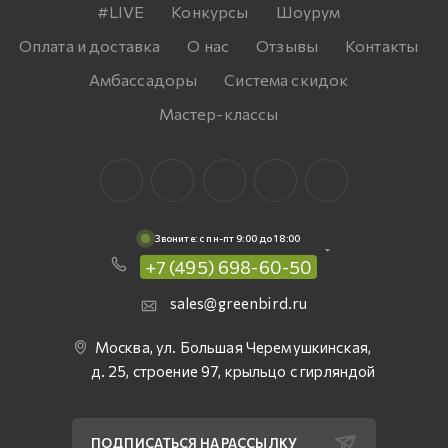
#LIVE
Конкурсы
Шоурум
Оплата и доставка
О нас
Отзывы
Контакты
Амбассадоры
Система скидок
Мастер-классы
Звоните: c пн-пт 9:00 до 18:00
+7 (495) 698-60-50
sales@greenbird.ru
Москва, ул. Большая Черемушкинская,
д. 25, строение 97, крыльцо с гирляндой
ПОДПИСАТЬСЯ НА РАССЫЛКУ