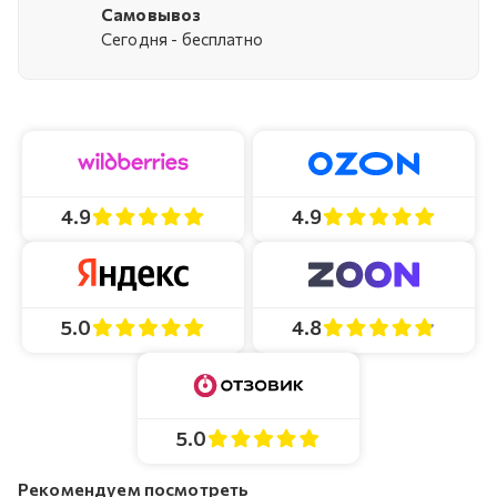
Самовывоз
Cегодня - бесплатно
4.9
4.9
4.8
5.0
5.0
Рекомендуем посмотреть