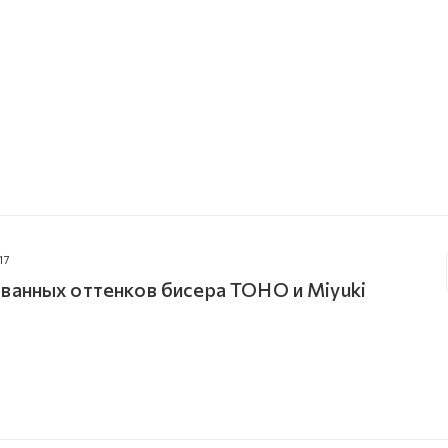
17
ванных оттенков бисера TOHO и Miyuki