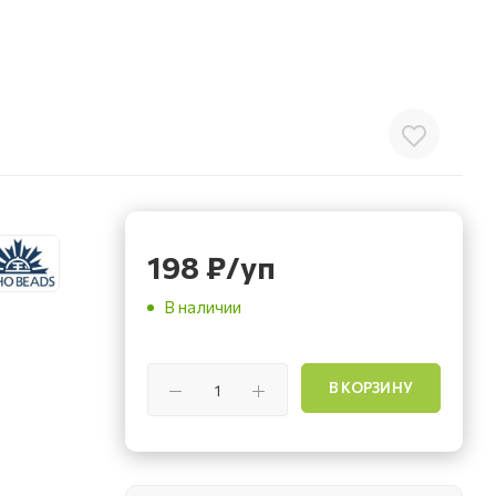
198
₽
/уп
В наличии
В КОРЗИНУ