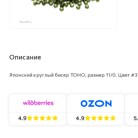
Описание
Японский круглый бисер TOHO, размер 11/0. Цвет #37
4.9
4.9
5