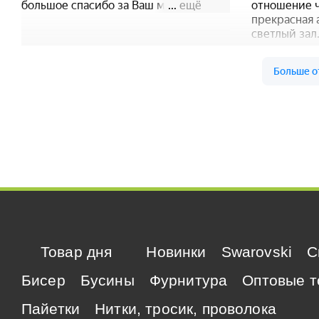
Товар дня
Новинки
Swarovski
C
Бисер
Бусины
Фурнитура
Оптовые т
Пайетки
Нитки, тросик, проволока