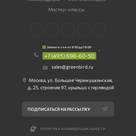
Мастер-классы
Звоните: c пн-пт 9:00 до 18:00
+7 (495) 698-60-50
sales@greenbird.ru
Москва, ул. Большая Черемушкинская,
д. 25, строение 97, крыльцо с гирляндой
ПОДПИСАТЬСЯ НА РАССЫЛКУ
ПОЛИТИКА КОНФИДЕНЦИАЛЬНОСТИ