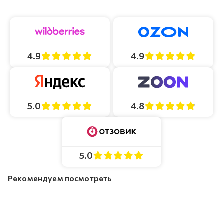
4.9
4.9
4.8
5.0
5.0
Рекомендуем посмотреть