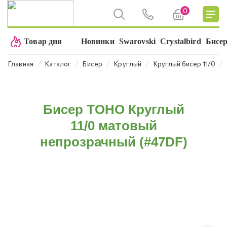
0
Товар дня
Новинки
Swarovski
Crystalbird
Бисе
⁄
⁄
⁄
⁄
⁄
Главная
Каталог
Бисер
Круглый
Круглый бисер 11/0
Бисер TOHO Круглый
11/0 матовый
непрозрачный (#47DF)