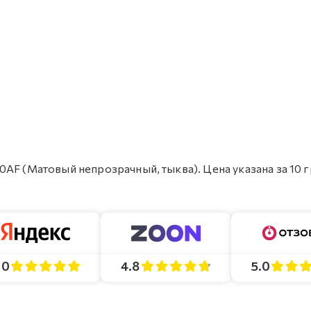
AF (Матовый непрозрачный, тыква). Цена указана за 10 
4.8
5.0
.0