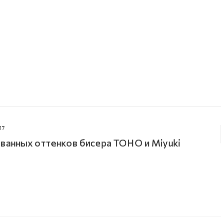
17
ванных оттенков бисера TOHO и Miyuki