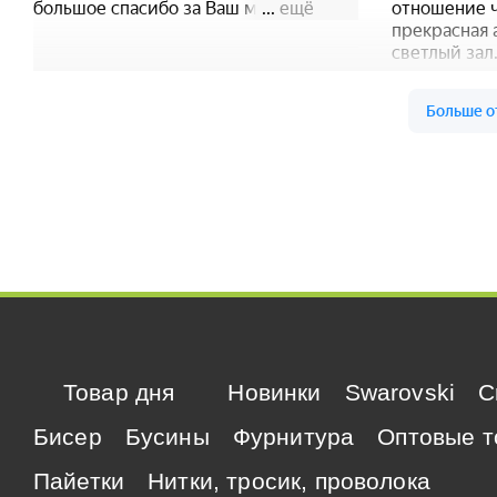
Товар дня
Новинки
Swarovski
C
Бисер
Бусины
Фурнитура
Оптовые т
Пайетки
Нитки, тросик, проволока