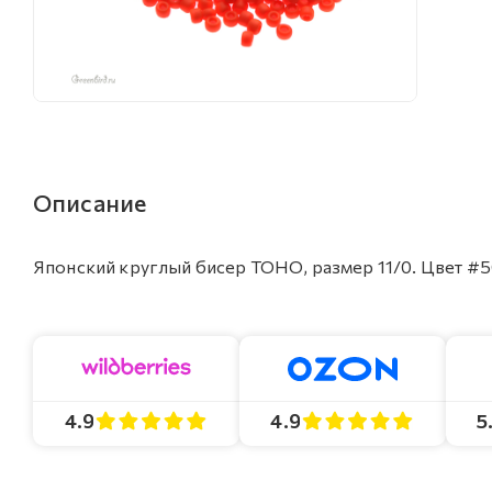
Описание
Японский круглый бисер TOHO, размер 11/0. Цвет #50
4.9
4.9
5