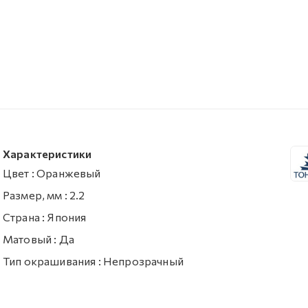
Характеристики
Цвет
:
Оранжевый
Размер, мм
:
2.2
Страна
:
Япония
Матовый
:
Да
Тип окрашивания
:
Непрозрачный