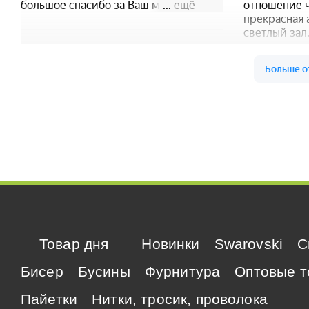
Товар дня
Новинки
Swarovski
C
Бисер
Бусины
Фурнитура
Оптовые т
Пайетки
Нитки, тросик, проволока