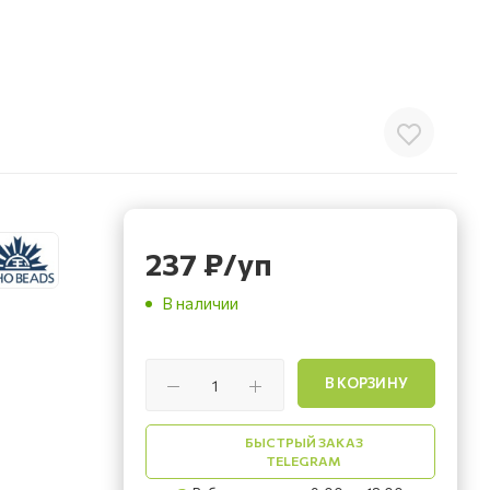
237
₽
/уп
В наличии
В КОРЗИНУ
БЫСТРЫЙ ЗАКАЗ
TELEGRAM