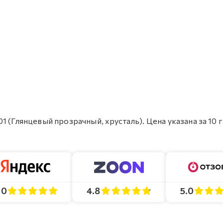
1 (Глянцевый прозрачный, хрусталь). Цена указана за 10 
4.8
5.0
.0