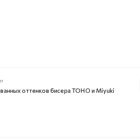
17
ванных оттенков бисера TOHO и Miyuki