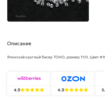
Описание
Японский круглый бисер TOHO, размер 11/0. Цвет #10
4.9
4.9
5