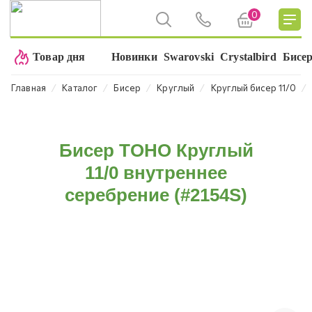
0
Товар дня
Новинки
Swarovski
Crystalbird
Бисе
⁄
⁄
⁄
⁄
⁄
Главная
Каталог
Бисер
Круглый
Круглый бисер 11/0
Бисер TOHO Круглый
11/0 внутреннее
серебрение (#2154S)