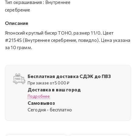
Тип окрашивания
:
Внутреннее
серебрение
Описание
Японский круглый бисер TOHO, размер 11/0. Цвет
#2154S (Внутреннее серебрение, повидло). Цена указана
за 10 грамм.
Бесплатная доставка СДЭК до ПВЗ
При заказе от 5 000 ₽
Доставка в ваш город
Подробнее
Самовывоз
Cегодня - бесплатно