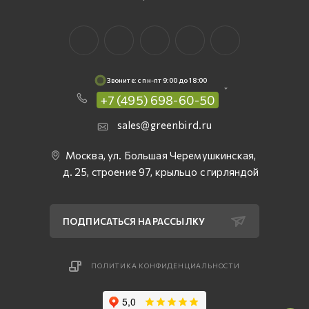
Звоните: c пн-пт 9:00 до 18:00
+7 (495) 698-60-50
sales@greenbird.ru
Москва, ул. Большая Черемушкинская,
д. 25, строение 97, крыльцо с гирляндой
ПОДПИСАТЬСЯ НА РАССЫЛКУ
ПОЛИТИКА КОНФИДЕНЦИАЛЬНОСТИ