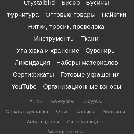
Crystalbird
Бисер
Бусины
Фурнитура
Оптовые товары
Пайетки
Нитки, тросик, проволока
Инструменты
Ткани
Упаковка и хранение
Сувениры
Ликвидация
Наборы материалов
Сертификаты
Готовые украшения
YouTube
Организационные взносы
#LIVE
Конкурсы
Шоурум
Оплата и доставка
О нас
Отзывы
Контакты
Амбассадоры
Система скидок
Мастер-классы