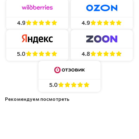
4.9
4.9
4.8
5.0
5.0
Рекомендуем посмотреть