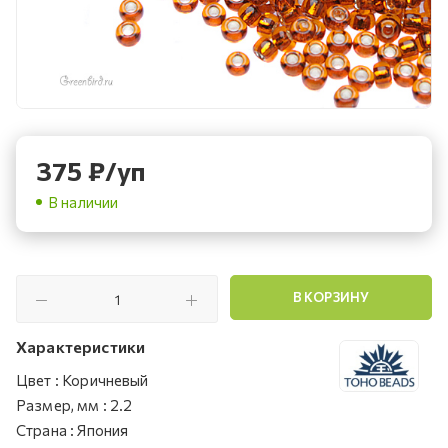
375
₽
/уп
В наличии
В КОРЗИНУ
Характеристики
Цвет
:
Коричневый
Размер, мм
:
2.2
Страна
:
Япония