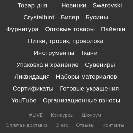
Товар дня
Новинки
Swarovski
Crystalbird
Бисер
Бусины
Фурнитура
Оптовые товары
Пайетки
Нитки, тросик, проволока
Инструменты
Ткани
Упаковка и хранение
Сувениры
Ликвидация
Наборы материалов
Сертификаты
Готовые украшения
YouTube
Организационные взносы
#LIVE
Конкурсы
Шоурум
Оплата и доставка
О нас
Отзывы
Контакты