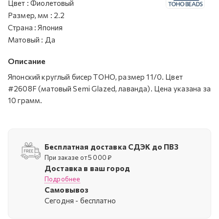
Цвет
:
Фиолетовый
Размер, мм
:
2.2
Страна
:
Япония
Матовый
:
Да
Описание
Японский круглый бисер TOHO, размер 11/0. Цвет
#2608F (матовый Semi Glazed, лаванда). Цена указана за
10 грамм.
Бесплатная доставка СДЭК до ПВЗ
При заказе от 5 000 ₽
Доставка в ваш город
Подробнее
Самовывоз
Cегодня - бесплатно