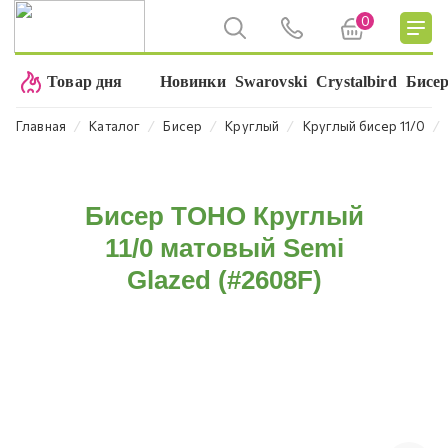
0
Товар дня
Новинки
Swarovski
Crystalbird
Бисе
⁄
⁄
⁄
⁄
⁄
Главная
Каталог
Бисер
Круглый
Круглый бисер 11/0
Бисер TOHO Круглый
11/0 матовый Semi
Glazed (#2608F)