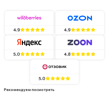
4.9
4.9
4.8
5.0
5.0
Рекомендуем посмотреть