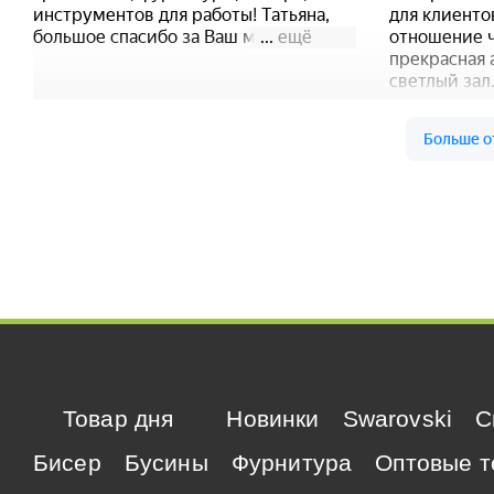
Товар дня
Новинки
Swarovski
C
Бисер
Бусины
Фурнитура
Оптовые т