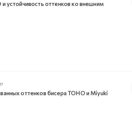
 и устойчивость оттенков ко внешним
17
ванных оттенков бисера TOHO и Miyuki