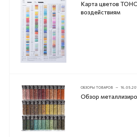
Карта цветов TOHO
воздействиям
ОБЗОРЫ ТОВАРОВ
—
16.05.20
Обзор металлизиро