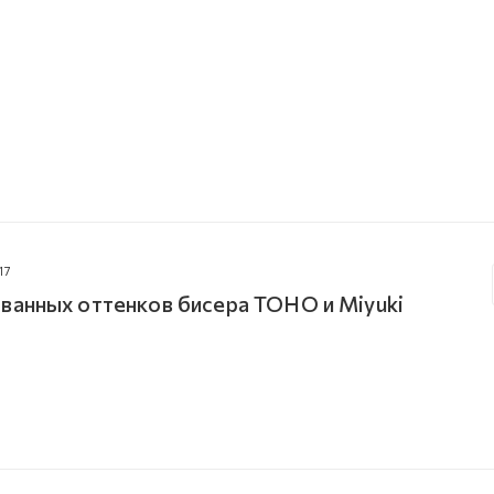
17
ванных оттенков бисера TOHO и Miyuki