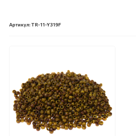
Артикул:
TR-11-Y319F