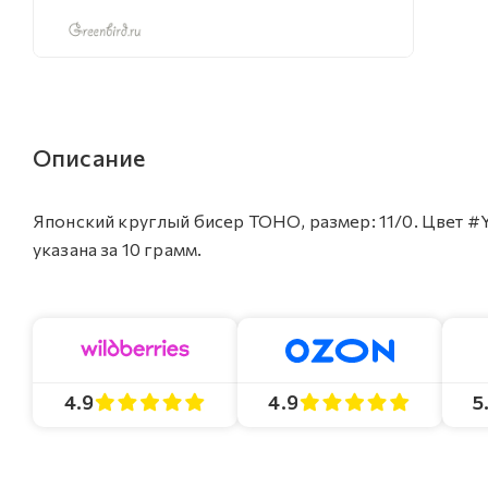
Описание
Японский круглый бисер TOHO, размер: 11/0. Цвет #
указана за 10 грамм.
4.9
4.9
5