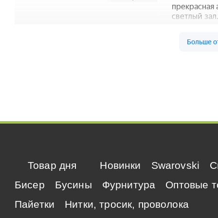
Товар дня
Новинки
Swarovski
C
Бисер
Бусины
Фурнитура
Оптовые т
Пайетки
Нитки, тросик, проволока