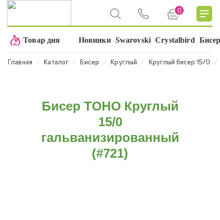
0
Товар дня
Новинки
Swarovski
Crystalbird
Бисе
⁄
⁄
⁄
⁄
⁄
Главная
Каталог
Бисер
Круглый
Круглый бисер 15/0
Бисер TOHO Круглый
15/0
гальванизированный
(#721)