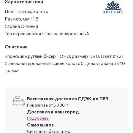
Характеристики
Цвет
:
Синий, Золото
Размер, мм
:
1.5
Страна
:
Япония
Тип окрашивания
:
Гальванизированный
Описание
Японский круглый бисер TOHO, размер 15/0. Цвет #721
(гальванизированный, синее золото). Цена указана за 10
грамм.
Бесплатная доставка СДЭК до ПВЗ
При заказе от 5 000 ₽
Доставка в ваш город
Подробнее
Самовывоз
Cегодня - бесплатно