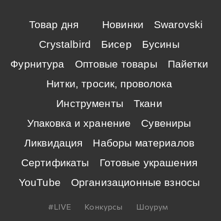
Товар дня
Новинки
Swarovski
Crystalbird
Бисер
Бусины
Фурнитура
Оптовые товары
Пайетки
Нитки, тросик, проволока
Инструменты
Ткани
Упаковка и хранение
Сувениры
Ликвидация
Наборы материалов
Сертификаты
Готовые украшения
YouTube
Организационные взносы
#LIVE
Конкурсы
Шоурум