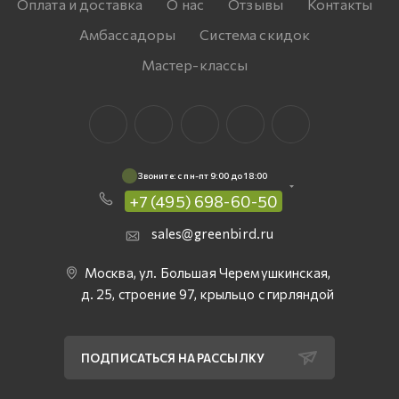
Оплата и доставка
О нас
Отзывы
Контакты
Амбассадоры
Система скидок
Мастер-классы
Звоните: c пн-пт 9:00 до 18:00
+7 (495) 698-60-50
sales@greenbird.ru
Москва, ул. Большая Черемушкинская,
д. 25, строение 97, крыльцо с гирляндой
ПОДПИСАТЬСЯ НА РАССЫЛКУ