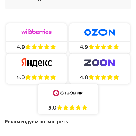
4.9
4.9
4.8
5.0
5.0
Рекомендуем посмотреть