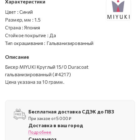
Характеристики
Цвет
:
Синий
Размер, мм
:
1.5
Страна
:
Япония
Стойкое покрытие
:
Да
Тип окрашивания
:
Гальванизированный
Описание
Бисер MIYUKI Круглый 15/0 Duracoat
гальванизированный (#4217)
Цена указана за 10 грамм.
Бесплатная доставка СДЭК до ПВЗ
При заказе от 5 000 ₽
Доставка в ваш город
Подробнее
Самовывоз