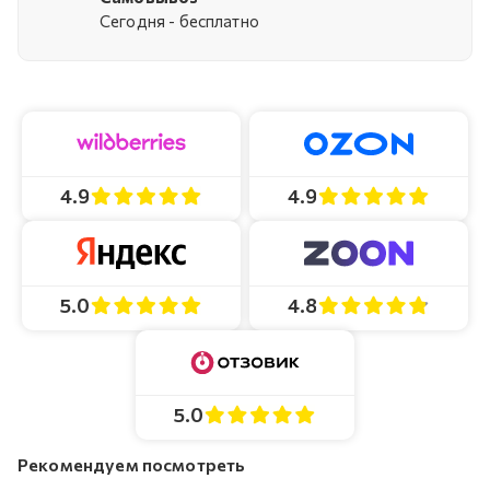
Cегодня - бесплатно
4.9
4.9
4.8
5.0
5.0
Рекомендуем посмотреть