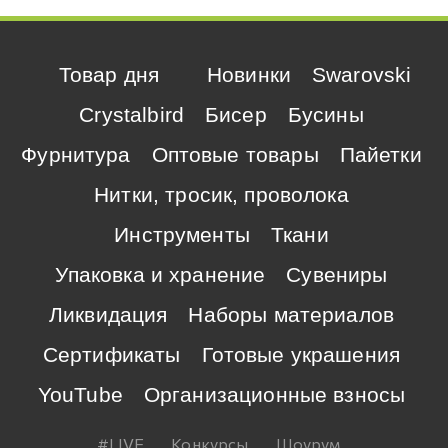
Товар дня
Новинки
Swarovski
Crystalbird
Бисер
Бусины
Фурнитура
Оптовые товары
Пайетки
Нитки, тросик, проволока
Инструменты
Ткани
Упаковка и хранение
Сувениры
Ликвидация
Наборы материалов
Сертификаты
Готовые украшения
YouTube
Организационные взносы
#LIVE
Конкурсы
Шоурум