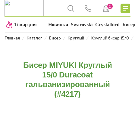
0
Товар дня
Новинки
Swarovski
Crystalbird
Бисе
⁄
⁄
⁄
⁄
⁄
Главная
Каталог
Бисер
Круглый
Круглый бисер 15/0
Бисер MIYUKI Круглый
15/0 Duracoat
гальванизированный
(#4217)