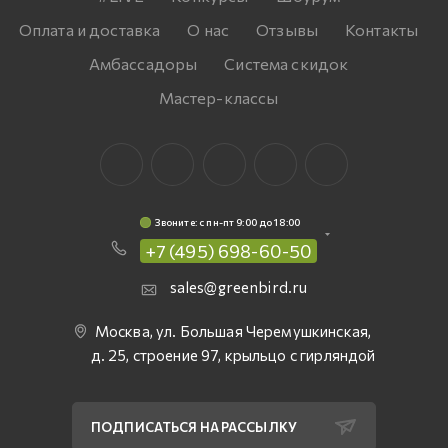
Оплата и доставка
О нас
Отзывы
Контакты
Амбассадоры
Система скидок
Мастер-классы
Звоните: c пн-пт 9:00 до 18:00
+7 (495) 698-60-50
sales@greenbird.ru
Москва, ул. Большая Черемушкинская,
д. 25, строение 97, крыльцо с гирляндой
ПОДПИСАТЬСЯ НА РАССЫЛКУ