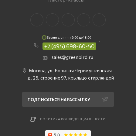
Звоните: c пн-пт 9:00 до 18:00
+7 (495) 698-60-50
sales@greenbird.ru
Москва, ул. Большая Черемушкинская,
д. 25, строение 97, крыльцо с гирляндой
ПОДПИСАТЬСЯ НА РАССЫЛКУ
ПОЛИТИКА КОНФИДЕНЦИАЛЬНОСТИ