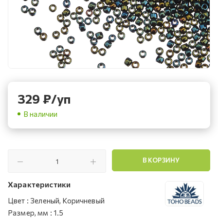
329
₽
/уп
В наличии
В КОРЗИНУ
Характеристики
Цвет
:
Зеленый, Коричневый
Размер, мм
:
1.5