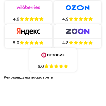
4.9
4.9
4.8
5.0
5.0
Рекомендуем посмотреть