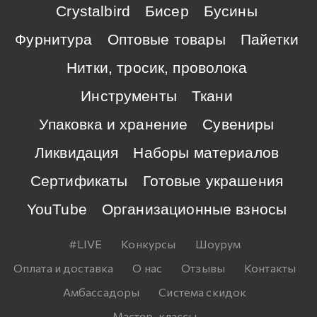
Crystalbird
Бисер
Бусины
Фурнитура
Оптовые товары
Пайетки
Нитки, тросик, проволока
Инструменты
Ткани
Упаковка и хранение
Сувениры
Ликвидация
Наборы материалов
Сертификаты
Готовые украшения
YouTube
Организационные взносы
#LIVE
Конкурсы
Шоурум
Оплата и доставка
О нас
Отзывы
Контакты
Амбассадоры
Система скидок
Мастер-классы