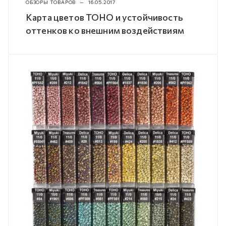
ОБЗОРЫ ТОВАРОВ
—
16.05.2017
Карта цветов TOHO и устойчивость
оттенков ко внешним воздействиям