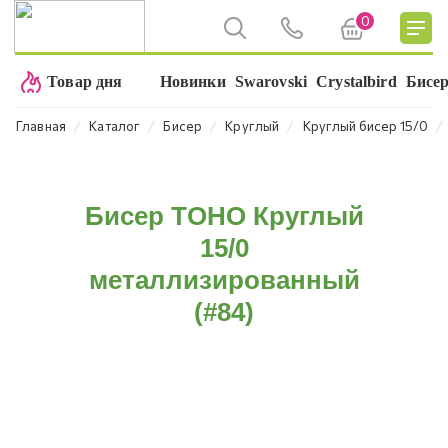
0
Товар дня
Новинки
Swarovski
Crystalbird
Бисе
⁄
⁄
⁄
⁄
⁄
Главная
Каталог
Бисер
Круглый
Круглый бисер 15/0
Бисер TOHO Круглый
15/0
металлизированный
(#84)