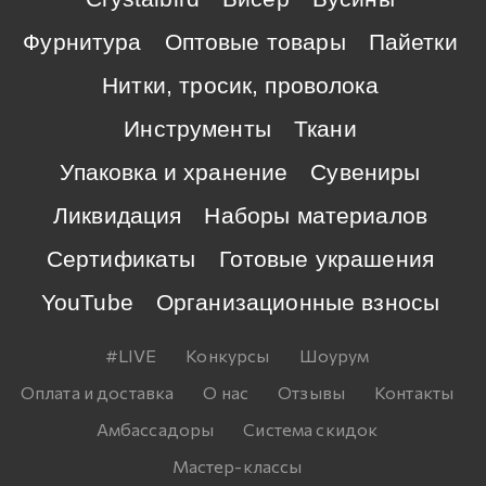
Фурнитура
Оптовые товары
Пайетки
Нитки, тросик, проволока
Инструменты
Ткани
Упаковка и хранение
Сувениры
Ликвидация
Наборы материалов
Сертификаты
Готовые украшения
YouTube
Организационные взносы
#LIVE
Конкурсы
Шоурум
Оплата и доставка
О нас
Отзывы
Контакты
Амбассадоры
Система скидок
Мастер-классы