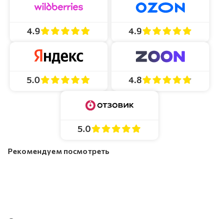
4.9
4.9
4.8
5.0
5.0
Рекомендуем посмотреть