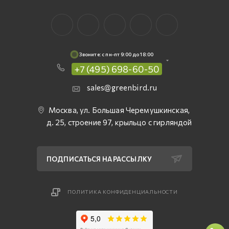
Звоните: c пн-пт 9:00 до 18:00
+7 (495) 698-60-50
sales@greenbird.ru
Москва, ул. Большая Черемушкинская,
д. 25, строение 97, крыльцо с гирляндой
ПОДПИСАТЬСЯ НА РАССЫЛКУ
ПОЛИТИКА КОНФИДЕНЦИАЛЬНОСТИ