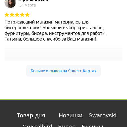
Товар дня
Новинки
Swarovski
Crystalbird
Бисер
Бусины