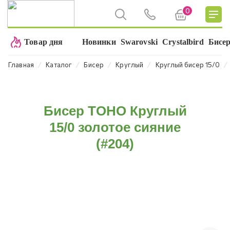
0
Товар дня
Новинки
Swarovski
Crystalbird
Бисе
⁄
⁄
⁄
⁄
⁄
Главная
Каталог
Бисер
Круглый
Круглый бисер 15/0
Бисер TOHO Круглый
15/0 золотое сияние
(#204)