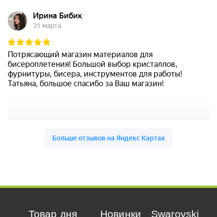
Товар дня
Новинки
Swarovski