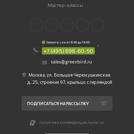
Мастер-классы
Звоните: c пн-пт 9:00 до 18:00
+7 (495) 698-60-50
sales@greenbird.ru
Москва, ул. Большая Черемушкинская,
д. 25, строение 97, крыльцо с гирляндой
ПОДПИСАТЬСЯ НА РАССЫЛКУ
ПОЛИТИКА КОНФИДЕНЦИАЛЬНОСТИ