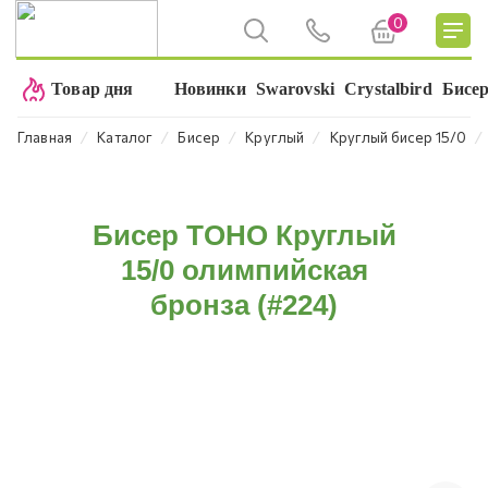
0
Товар дня
Новинки
Swarovski
Crystalbird
Бисе
⁄
⁄
⁄
⁄
⁄
Главная
Каталог
Бисер
Круглый
Круглый бисер 15/0
Бисер TOHO Круглый
15/0 олимпийская
бронза (#224)