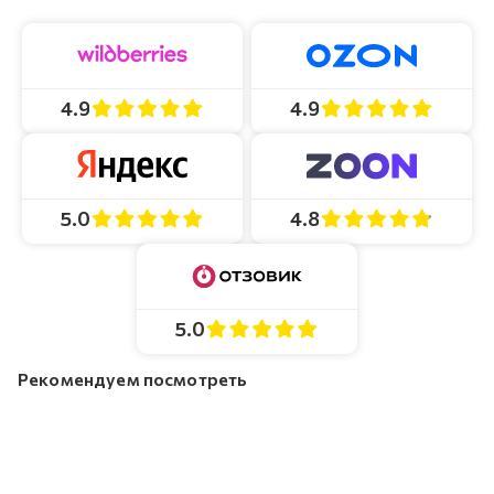
4.9
4.9
4.8
5.0
5.0
Рекомендуем посмотреть