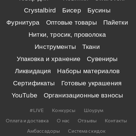
Crystalbird
Бисер
Бусины
Фурнитура
Оптовые товары
Пайетки
Нитки, тросик, проволока
Инструменты
Ткани
Упаковка и хранение
Сувениры
Ликвидация
Наборы материалов
Сертификаты
Готовые украшения
YouTube
Организационные взносы
#LIVE
Конкурсы
Шоурум
Оплата и доставка
О нас
Отзывы
Контакты
Амбассадоры
Система скидок