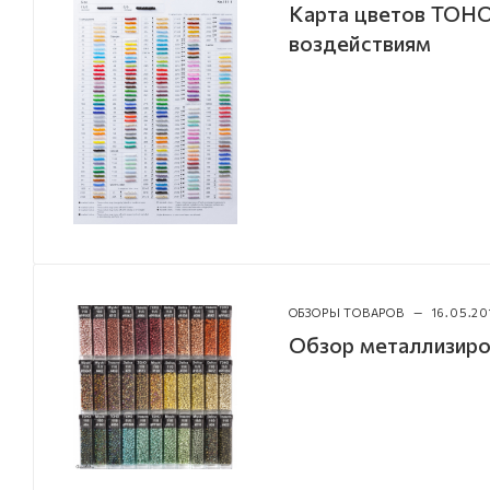
Карта цветов TOHO
воздействиям
ОБЗОРЫ ТОВАРОВ
—
16.05.20
Обзор металлизиро