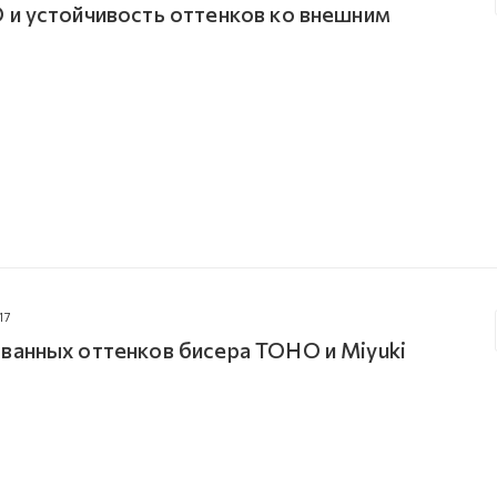
 и устойчивость оттенков ко внешним
17
ванных оттенков бисера TOHO и Miyuki