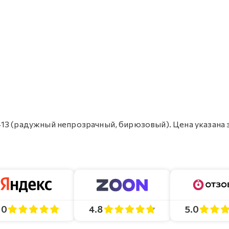
13 (радужный непрозрачный, бирюзовый). Цена указана з
4.8
5.0
.0