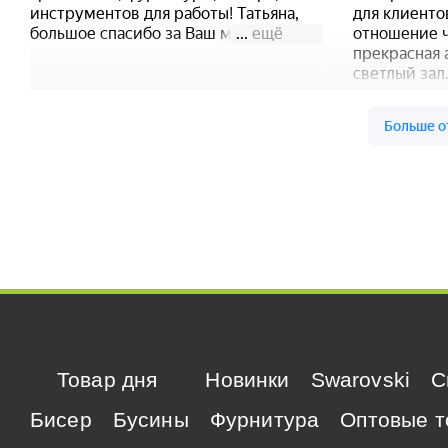
Товар дня
Новинки
Swarovski
C
Бисер
Бусины
Фурнитура
Оптовые т