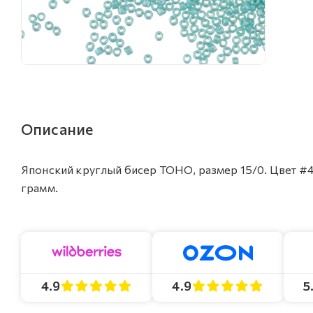
Описание
Японский круглый бисер TOHO, размер 15/0. Цвет #4
грамм.
4.9
4.9
5