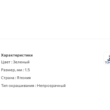
Характеристики
Цвет
:
Зеленый
Размер, мм
:
1.5
Страна
:
Япония
Тип окрашивания
:
Непрозрачный