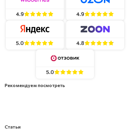
4.9
4.9
4.8
5.0
5.0
Рекомендуем посмотреть
Статьи