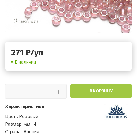
271
₽
/уп
В наличии
В КОРЗИНУ
Характеристики
Цвет
:
Розовый
Размер, мм
:
4
Страна
:
Япония