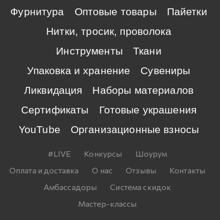
Фурнитура
Оптовые товары
Пайетки
Нитки, тросик, проволока
Инструменты
Ткани
Упаковка и хранение
Сувениры
Ликвидация
Наборы материалов
Сертификаты
Готовые украшения
YouTube
Организационные взносы
#LIVE
Конкурсы
Шоурум
Оплата и доставка
О нас
Отзывы
Контакты
Амбассадоры
Система скидок
Мастер-классы