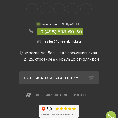
Звоните: c пн-пт 9:00 до 18:00
+7 (495) 698-60-50
sales@greenbird.ru
Москва, ул. Большая Черемушкинская,
д. 25, строение 97, крыльцо с гирляндой
ПОДПИСАТЬСЯ НА РАССЫЛКУ
ПОЛИТИКА КОНФИДЕНЦИАЛЬНОСТИ