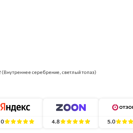
 (Внутреннее серебрение, светлый топаз)
4.8
5.0
.0