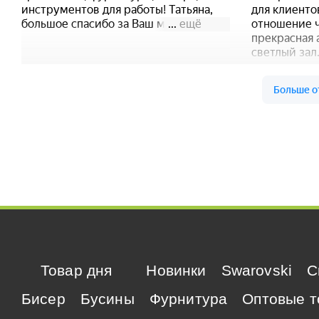
Товар дня
Новинки
Swarovski
C
Бисер
Бусины
Фурнитура
Оптовые т