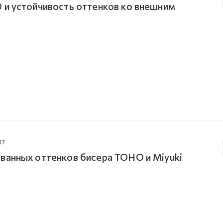
 и устойчивость оттенков ко внешним
17
ванных оттенков бисера TOHO и Miyuki