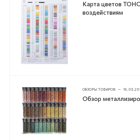
Карта цветов TOHO
воздействиям
ОБЗОРЫ ТОВАРОВ
—
16.05.20
Обзор металлизиро