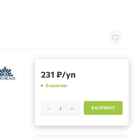
231
₽
/уп
В наличии
В КОРЗИНУ