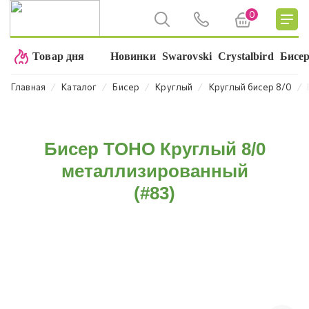
0
Товар дня
Новинки
Swarovski
Crystalbird
Бисе
⁄
⁄
⁄
⁄
⁄
Главная
Каталог
Бисер
Круглый
Круглый бисер 8/0
Бисер TOHO Круглый 8/0
металлизированный
(#83)