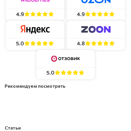
4.9
4.9
4.8
5.0
5.0
Рекомендуем посмотреть
Статьи