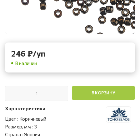
246
₽
/уп
В наличии
В КОРЗИНУ
Характеристики
Цвет
:
Коричневый
Размер, мм
:
3
Страна
:
Япония