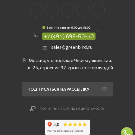
Звоните: c пн-пт 9:00 до 18:00
+7 (495) 698-60-50
sales@greenbird.ru
Москва, ул. Большая Черемушкинская,
д. 25, строение 97, крыльцо с гирляндой
ПОДПИСАТЬСЯ НА РАССЫЛКУ
ПОЛИТИКА КОНФИДЕНЦИАЛЬНОСТИ