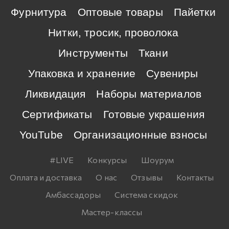
Фурнитура
Оптовые товары
Пайетки
Нитки, тросик, проволока
Инструменты
Ткани
Упаковка и хранение
Сувениры
Ликвидация
Наборы материалов
Сертификаты
Готовые украшения
YouTube
Организационные взносы
#LIVE
Конкурсы
Шоурум
Оплата и доставка
О нас
Отзывы
Контакты
Амбассадоры
Система скидок
Мастер-классы