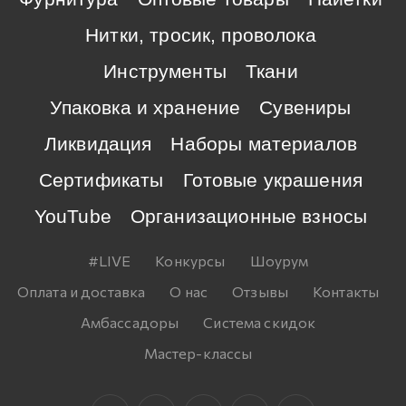
Нитки, тросик, проволока
Инструменты
Ткани
Упаковка и хранение
Сувениры
Ликвидация
Наборы материалов
Сертификаты
Готовые украшения
YouTube
Организационные взносы
#LIVE
Конкурсы
Шоурум
Оплата и доставка
О нас
Отзывы
Контакты
Амбассадоры
Система скидок
Мастер-классы