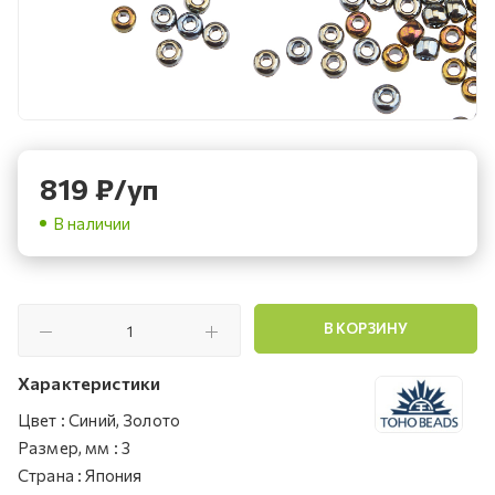
819
₽
/уп
В наличии
В КОРЗИНУ
Характеристики
Цвет
:
Синий, Золото
Размер, мм
:
3
Страна
:
Япония