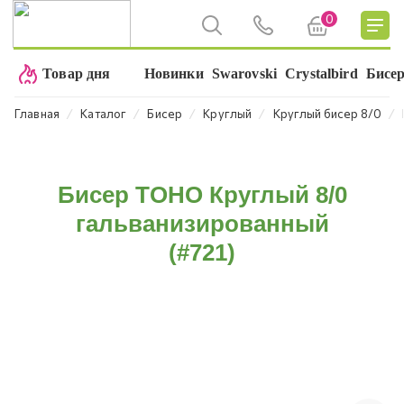
0
Товар дня
Новинки
Swarovski
Crystalbird
Бисе
⁄
⁄
⁄
⁄
⁄
Главная
Каталог
Бисер
Круглый
Круглый бисер 8/0
Бисер TOHO Круглый 8/0
гальванизированный
(#721)