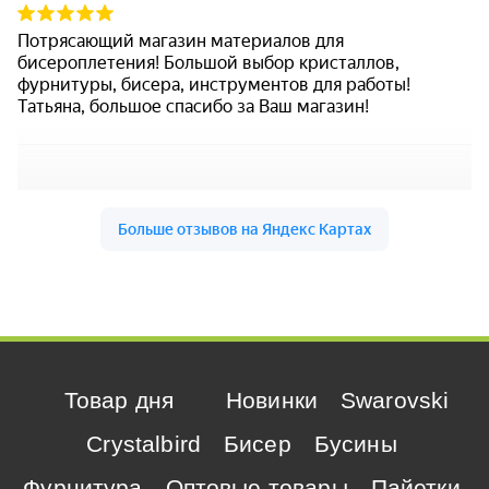
Товар дня
Новинки
Swarovski
Crystalbird
Бисер
Бусины
Фурнитура
Оптовые товары
Пайетки