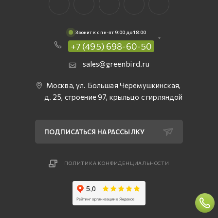
Звоните: c пн-пт 9:00 до 18:00
+7 (495) 698-60-50
sales@greenbird.ru
Москва, ул. Большая Черемушкинская,
д. 25, строение 97, крыльцо с гирляндой
ПОДПИСАТЬСЯ НА РАССЫЛКУ
ПОЛИТИКА КОНФИДЕНЦИАЛЬНОСТИ