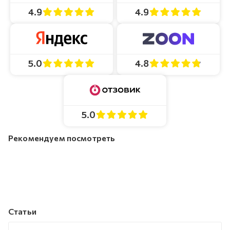
4.9
4.9
4.8
5.0
5.0
Рекомендуем посмотреть
Статьи