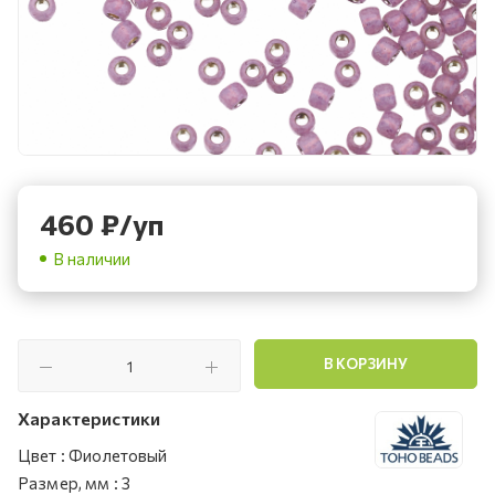
460
₽
/уп
В наличии
В КОРЗИНУ
Характеристики
Цвет
:
Фиолетовый
Размер, мм
:
3