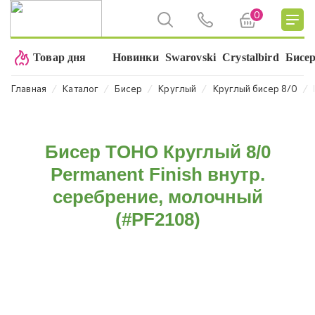
0
Товар дня
Новинки
Swarovski
Crystalbird
Бисе
⁄
⁄
⁄
⁄
⁄
Главная
Каталог
Бисер
Круглый
Круглый бисер 8/0
Бисер TOHO Круглый 8/0
Permanent Finish внутр.
серебрение, молочный
(#PF2108)