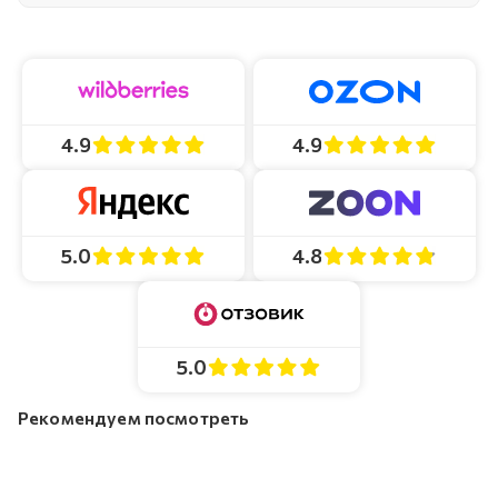
4.9
4.9
4.8
5.0
5.0
Рекомендуем посмотреть