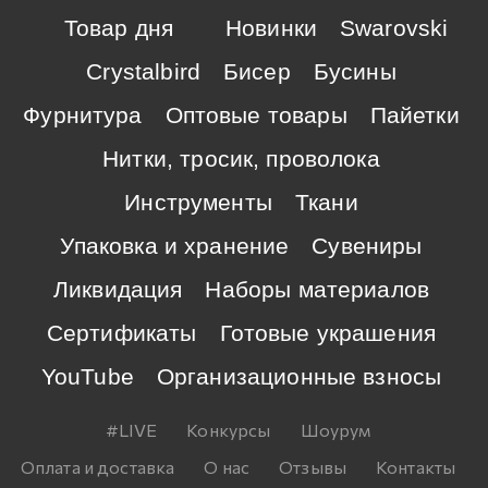
Товар дня
Новинки
Swarovski
Crystalbird
Бисер
Бусины
Фурнитура
Оптовые товары
Пайетки
Нитки, тросик, проволока
Инструменты
Ткани
Упаковка и хранение
Сувениры
Ликвидация
Наборы материалов
Сертификаты
Готовые украшения
YouTube
Организационные взносы
#LIVE
Конкурсы
Шоурум
Оплата и доставка
О нас
Отзывы
Контакты