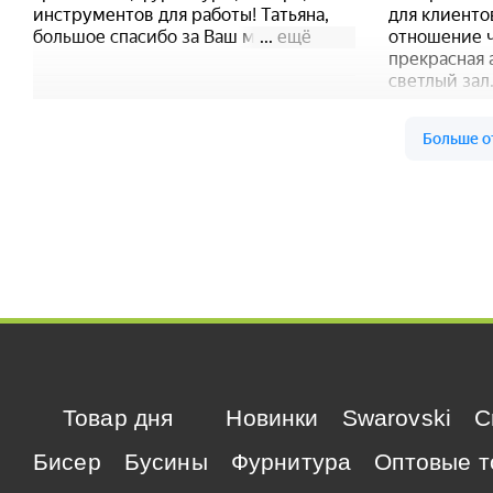
Товар дня
Новинки
Swarovski
C
Бисер
Бусины
Фурнитура
Оптовые т