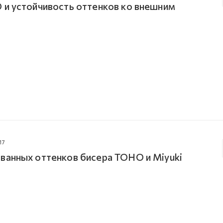
 и устойчивость оттенков ко внешним
17
ванных оттенков бисера TOHO и Miyuki