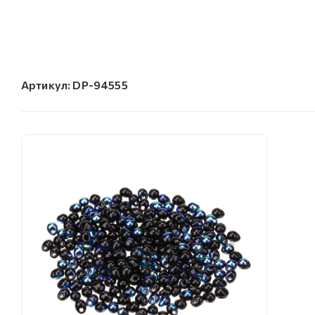
Артикул:
DP-94555