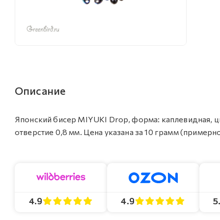
Описание
Японский бисер MIYUKI Drop, форма: каплевидная, цв
отверстие 0,8 мм. Цена указана за 10 грамм (примерно
4.9
4.9
5