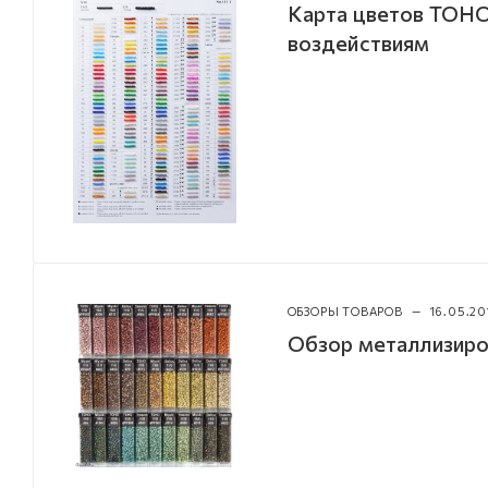
Карта цветов TOHO
воздействиям
ОБЗОРЫ ТОВАРОВ
—
16.05.20
Обзор металлизиро