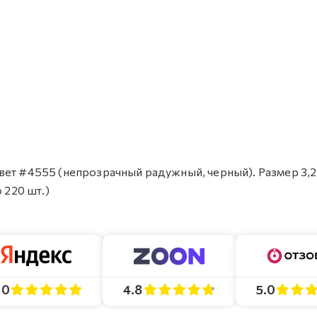
ет #4555 (непрозрачный радужный, черный). Размер 3,2 
 220 шт.)
4.8
5.0
.0