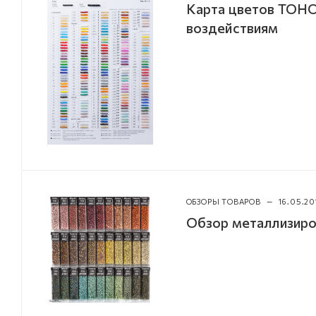
Карта цветов TOHO
воздействиям
ОБЗОРЫ ТОВАРОВ
—
16.05.20
Обзор металлизиро