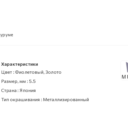
оуруме
Характеристики
Цвет
:
Фиолетовый, Золото
Размер, мм
:
5.5
Страна
:
Япония
Тип окрашивания
:
Металлизированный