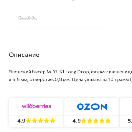
Описание
Японский бисер MIYUKI Long Drop, форма: каплевидн
х 5,5 мм, отверстие: 0,8 мм. Цена указана за 10 грамм
4.9
4.9
5