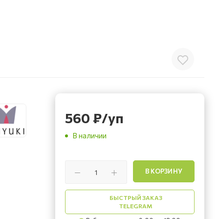
560
₽
/уп
В наличии
В КОРЗИНУ
БЫСТРЫЙ ЗАКАЗ
TELEGRAM