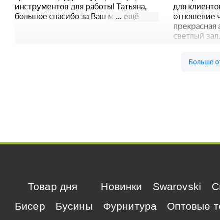
Товар дня
Новинки
Swarovski
C
Бисер
Бусины
Фурнитура
Оптовые т