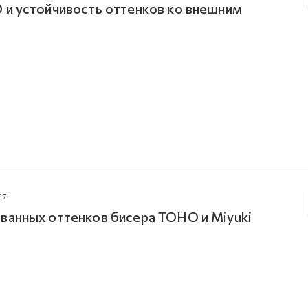
 и устойчивость оттенков ко внешним
17
ванных оттенков бисера TOHO и Miyuki