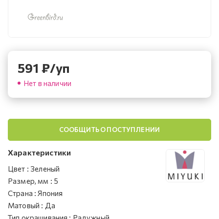
591
₽
/уп
Нет в наличии
СООБЩИТЬ О ПОСТУПЛЕНИИ
Характеристики
Цвет
:
Зеленый
Размер, мм
:
5
Страна
:
Япония
Матовый
:
Да
Тип окрашивания
:
Радужный