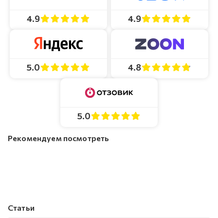
4.9
4.9
4.8
5.0
5.0
Рекомендуем посмотреть
Статьи