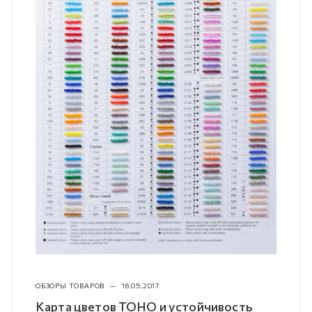
ОБЗОРЫ ТОВАРОВ
—
16.05.2017
Карта цветов TOHO и устойчивость