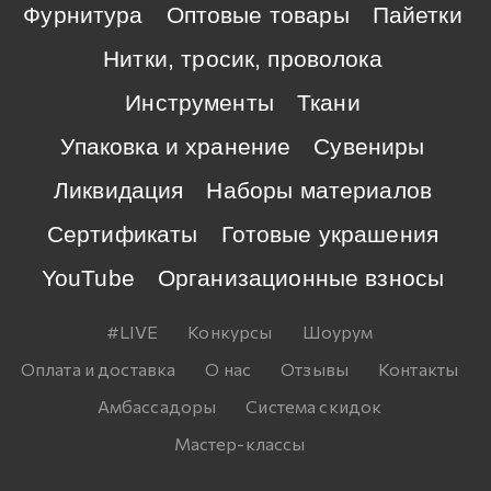
Фурнитура
Оптовые товары
Пайетки
Нитки, тросик, проволока
Инструменты
Ткани
Упаковка и хранение
Сувениры
Ликвидация
Наборы материалов
Сертификаты
Готовые украшения
YouTube
Организационные взносы
#LIVE
Конкурсы
Шоурум
Оплата и доставка
О нас
Отзывы
Контакты
Амбассадоры
Система скидок
Мастер-классы