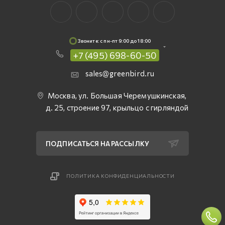
Звоните: c пн-пт 9:00 до 18:00
+7 (495) 698-60-50
sales@greenbird.ru
Москва, ул. Большая Черемушкинская,
д. 25, строение 97, крыльцо с гирляндой
ПОДПИСАТЬСЯ НА РАССЫЛКУ
ПОЛИТИКА КОНФИДЕНЦИАЛЬНОСТИ