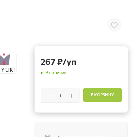
267
₽
/уп
В наличии
В КОРЗИНУ