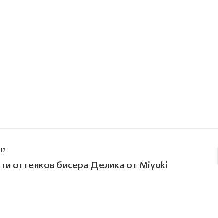
17
ти оттенков бисера Делика от Miyuki