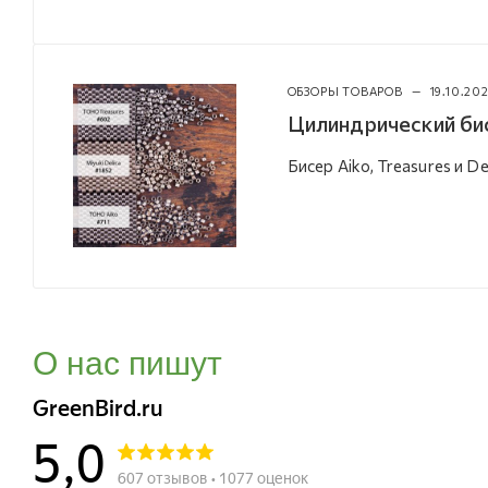
ОБЗОРЫ ТОВАРОВ
—
19.10.20
Цилиндрический би
Бисер Aiko, Treasures и De
О нас пишут