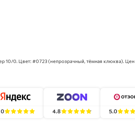
р 10/0. Цвет: #0723 (непрозрачный, тёмная клюква). Цен
4.8
5.0
.0