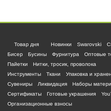
Товар дня
Новинки
Swarovski
C
Бисер
Бусины
Фурнитура
Оптовые т
Пайетки
Нитки, тросик, проволока
Инструменты
Ткани
Упаковка и хране
Сувениры
Ликвидация
Наборы матер
Сертификаты
Готовые украшения
You
Организационные взносы