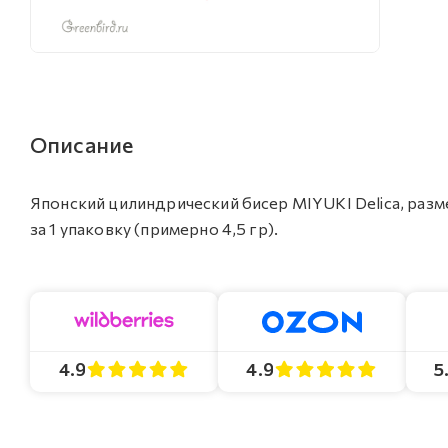
Описание
Японский цилиндрический бисер MIYUKI Delica, разме
за 1 упаковку (примерно 4,5 гр).
4.9
4.9
5