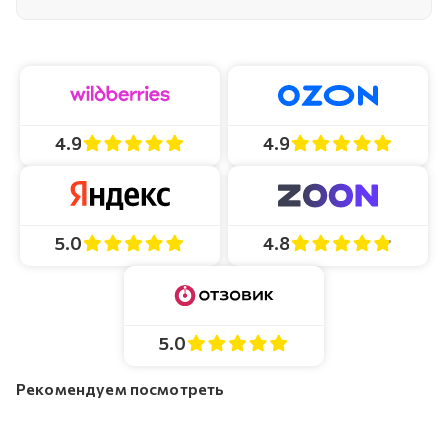
4.9
4.9
4.8
5.0
5.0
Рекомендуем посмотреть