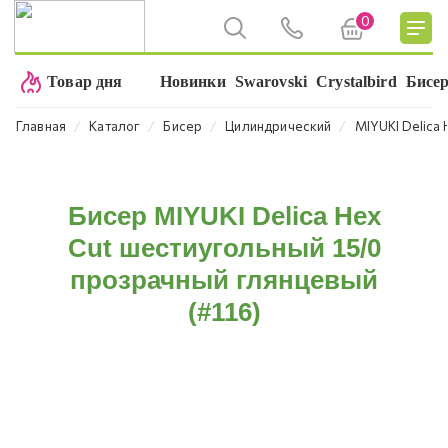
0
Товар дня
Новинки
Swarovski
Crystalbird
Бисе
⁄
⁄
⁄
⁄
Главная
Каталог
Бисер
Цилиндрический
MIYUKI Delica 
Бисер MIYUKI Delica Hex
Cut шестиугольный 15/0
прозрачный глянцевый
(#116)