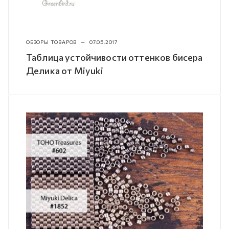
ОБЗОРЫ ТОВАРОВ
—
07.05.2017
Таблица устойчивости оттенков бисера
Делика от Miyuki