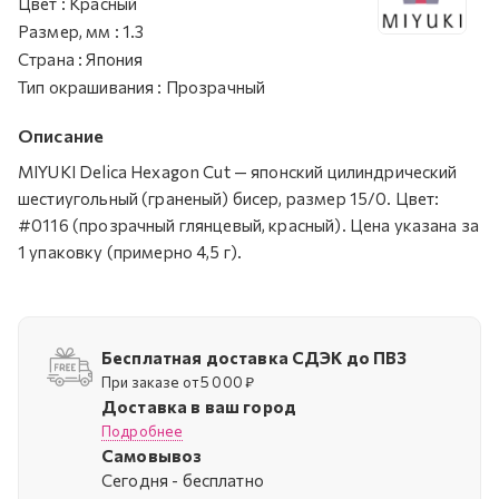
Цвет
:
Красный
Размер, мм
:
1.3
Страна
:
Япония
Тип окрашивания
:
Прозрачный
Описание
MIYUKI Delica Hexagon Cut — японский цилиндрический
шестиугольный (граненый) бисер, размер 15/0. Цвет:
#0116 (прозрачный глянцевый, красный). Цена указана за
1 упаковку (примерно 4,5 г).
Бесплатная доставка СДЭК до ПВЗ
При заказе от 5 000 ₽
Доставка в ваш город
Подробнее
Самовывоз
Cегодня - бесплатно