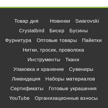
Товар дня
Новинки
Swarovski
Crystalbird
Бисер
Бусины
Фурнитура
Оптовые товары
Пайетки
Нитки, тросик, проволока
Инструменты
Ткани
Упаковка и хранение
Сувениры
Ликвидация
Наборы материалов
Сертификаты
Готовые украшения
YouTube
Организационные взносы