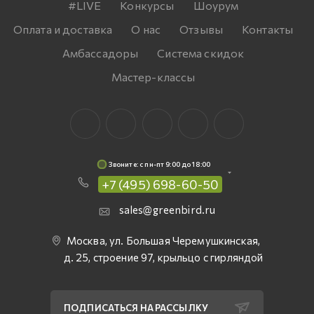
#LIVE
Конкурсы
Шоурум
Оплата и доставка
О нас
Отзывы
Контакты
Амбассадоры
Система скидок
Мастер-классы
Звоните: c пн-пт 9:00 до 18:00
+7 (495) 698-60-50
sales@greenbird.ru
Москва, ул. Большая Черемушкинская,
д. 25, строение 97, крыльцо с гирляндой
ПОДПИСАТЬСЯ НА РАССЫЛКУ