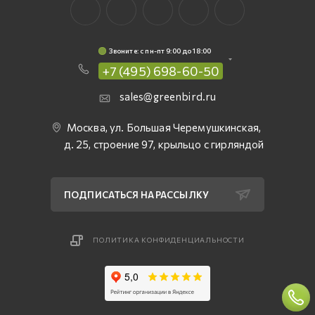
Звоните: c пн-пт 9:00 до 18:00
+7 (495) 698-60-50
sales@greenbird.ru
Москва, ул. Большая Черемушкинская,
д. 25, строение 97, крыльцо с гирляндой
ПОДПИСАТЬСЯ НА РАССЫЛКУ
ПОЛИТИКА КОНФИДЕНЦИАЛЬНОСТИ