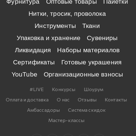
Фурнитура
Оптовые товары
Пайетки
Нитки, тросик, проволока
Инструменты
Ткани
Упаковка и хранение
Сувениры
Ликвидация
Наборы материалов
Сертификаты
Готовые украшения
YouTube
Организационные взносы
#LIVE
Конкурсы
Шоурум
Оплата и доставка
О нас
Отзывы
Контакты
Амбассадоры
Система скидок
Мастер-классы