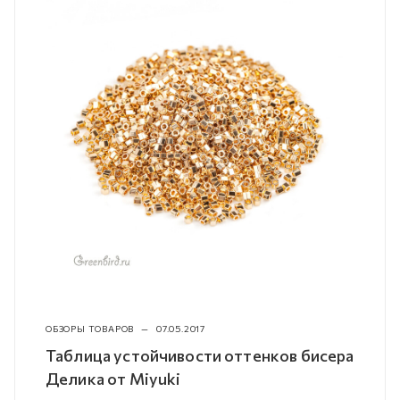
ОБЗОРЫ ТОВАРОВ
—
07.05.2017
Таблица устойчивости оттенков бисера
Делика от Miyuki