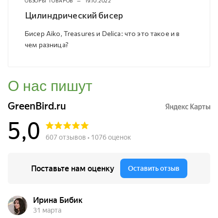
ОБЗОРЫ ТОВАРОВ
—
19.10.2022
Цилиндрический бисер
Бисер Aiko, Treasures и Delica: что это такое и в
чем разница?
О нас пишут