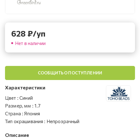
628
₽
/уп
Нет в наличии
СООБЩИТЬ О ПОСТУПЛЕНИИ
Характеристики
Цвет
:
Синий
Размер, мм
:
1.7
Страна
:
Япония
Тип окрашивания
:
Непрозрачный
Описание