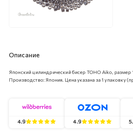
Описание
Японский цилиндрический бисер TOHO Aiko, размер 1
Производство: Япония. Цена указана за 1 упаковку (п
4.9
4.9
5