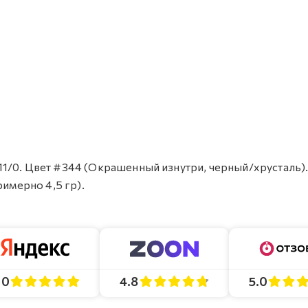
1/0. Цвет #344 (Окрашенный изнутри, черный/хрусталь)
римерно 4,5 гр).
4.8
5.0
.0