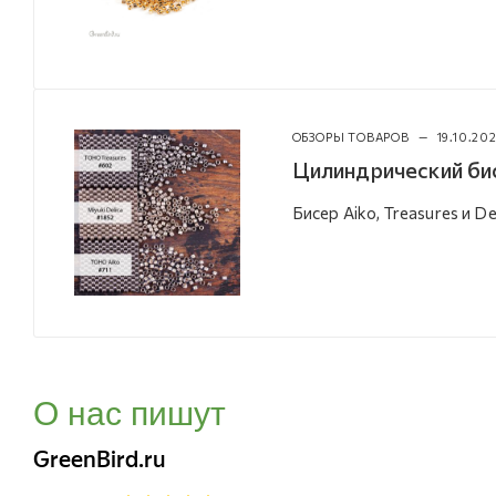
ОБЗОРЫ ТОВАРОВ
—
19.10.20
Цилиндрический би
Бисер Aiko, Treasures и De
О нас пишут