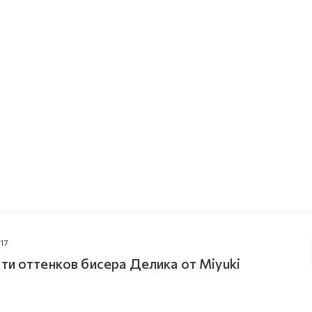
17
ти оттенков бисера Делика от Miyuki