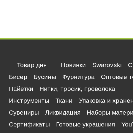
Товар дня
Новинки
Swarovski
C
Бисер
Бусины
Фурнитура
Оптовые т
Пайетки
Нитки, тросик, проволока
Инструменты
Ткани
Упаковка и хране
Сувениры
Ликвидация
Наборы матер
Сертификаты
Готовые украшения
You