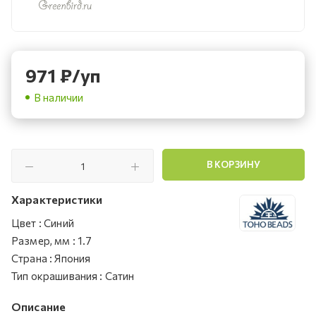
971
₽
/уп
В наличии
В КОРЗИНУ
Характеристики
Цвет
:
Синий
Размер, мм
:
1.7
Страна
:
Япония
Тип окрашивания
:
Сатин
Описание