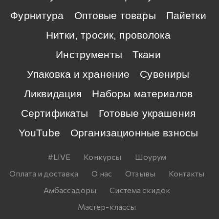
Фурнитура
Оптовые товары
Пайетки
Нитки, тросик, проволока
Инструменты
Ткани
Упаковка и хранение
Сувениры
Ликвидация
Наборы материалов
Сертификаты
Готовые украшения
YouTube
Организационные взносы
#LIVE
Конкурсы
Шоурум
Оплата и доставка
О нас
Отзывы
Контакты
Амбассадоры
Система скидок
Мастер-классы