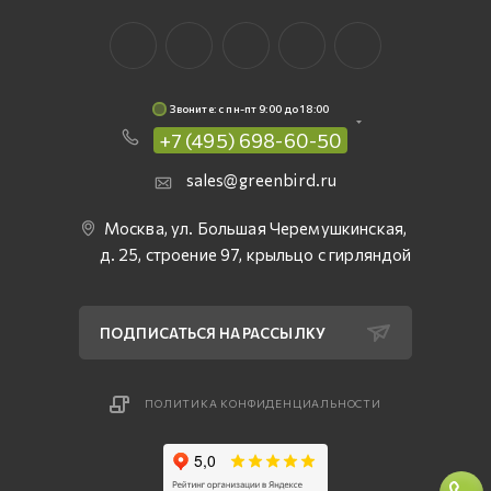
Звоните: c пн-пт 9:00 до 18:00
+7 (495) 698-60-50
sales@greenbird.ru
Москва, ул. Большая Черемушкинская,
д. 25, строение 97, крыльцо с гирляндой
ПОДПИСАТЬСЯ НА РАССЫЛКУ
ПОЛИТИКА КОНФИДЕНЦИАЛЬНОСТИ