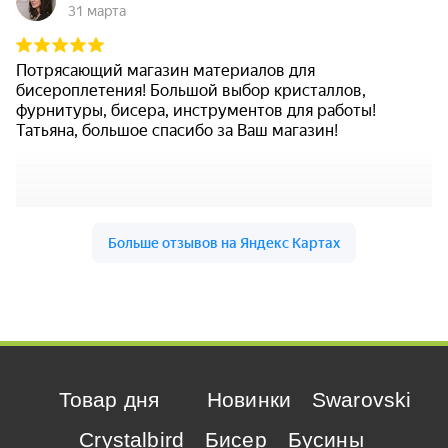
Товар дня
Новинки
Swarovski
Crystalbird
Бисер
Бусины