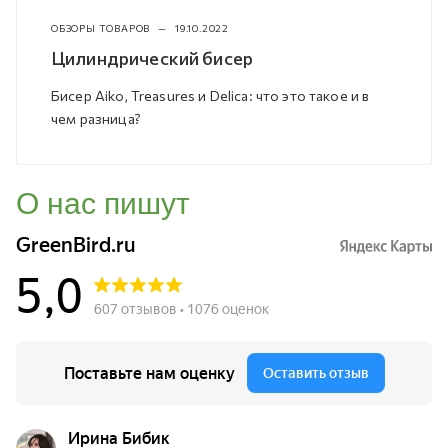
ОБЗОРЫ ТОВАРОВ
—
19.10.2022
Цилиндрический бисер
Бисер Aiko, Treasures и Delica: что это такое и в
чем разница?
О нас пишут