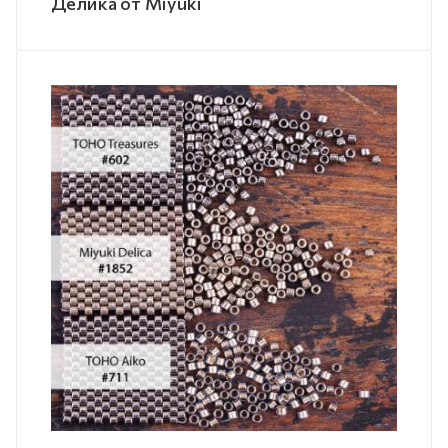
Делика от Miyuki