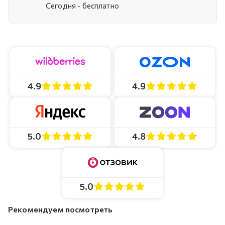
Cегодня - бесплатно
4.9
4.9
4.8
5.0
5.0
Рекомендуем посмотреть