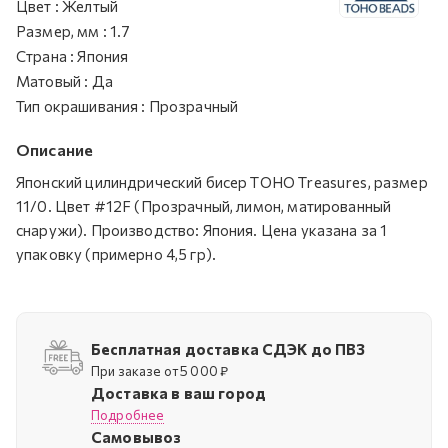
Цвет
:
Желтый
Размер, мм
:
1.7
Страна
:
Япония
Матовый
:
Да
Тип окрашивания
:
Прозрачный
Описание
Японский цилиндрический бисер TOHO Treasures, размер
11/0. Цвет #12F (Прозрачный, лимон, матированный
снаружи). Производство: Япония. Цена указана за 1
упаковку (примерно 4,5 гр).
Бесплатная доставка СДЭК до ПВЗ
При заказе от 5 000 ₽
Доставка в ваш город
Подробнее
Самовывоз