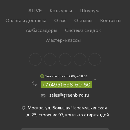
#LIVE
Конкурсы
Шоурум
Оплата и доставка
О нас
Отзывы
Контакты
Амбассадоры
Система скидок
Мастер-классы
Звоните: c пн-пт 9:00 до 18:00
+7 (495) 698-60-50
sales@greenbird.ru
Москва, ул. Большая Черемушкинская,
д. 25, строение 97, крыльцо с гирляндой