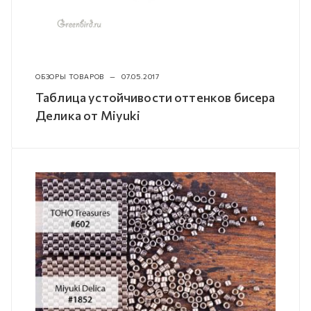
ОБЗОРЫ ТОВАРОВ
—
07.05.2017
Таблица устойчивости оттенков бисера
Делика от Miyuki