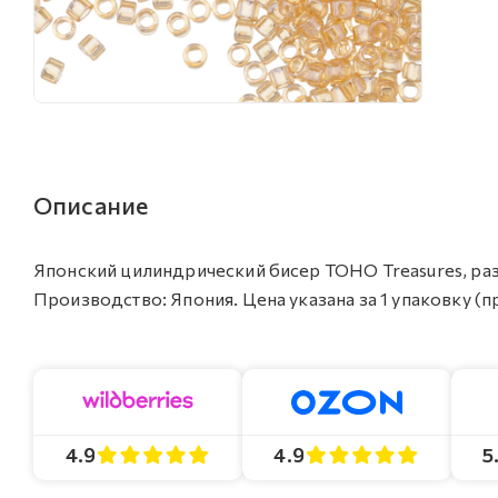
Описание
Японский цилиндрический бисер TOHO Treasures, разм
Производство: Япония. Цена указана за 1 упаковку (п
4.9
4.9
5