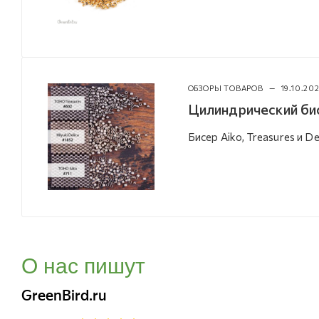
ОБЗОРЫ ТОВАРОВ
—
19.10.20
Цилиндрический би
Бисер Aiko, Treasures и De
О нас пишут