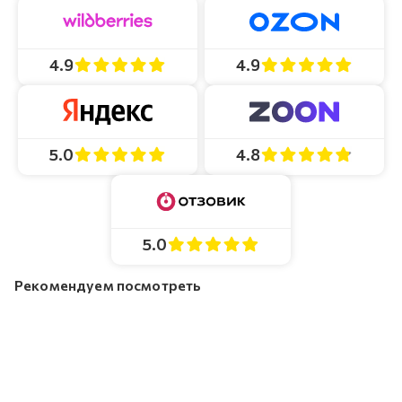
4.9
4.9
4.8
5.0
5.0
Рекомендуем посмотреть