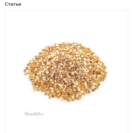
Статьи