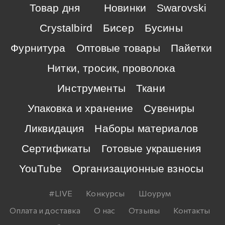
Товар дня
Новинки
Swarovski
Crystalbird
Бисер
Бусины
Фурнитура
Оптовые товары
Пайетки
Нитки, тросик, проволока
Инструменты
Ткани
Упаковка и хранение
Сувениры
Ликвидация
Наборы материалов
Сертификаты
Готовые украшения
YouTube
Организационные взносы
#LIVE
Конкурсы
Шоурум
Оплата и доставка
О нас
Отзывы
Контакты