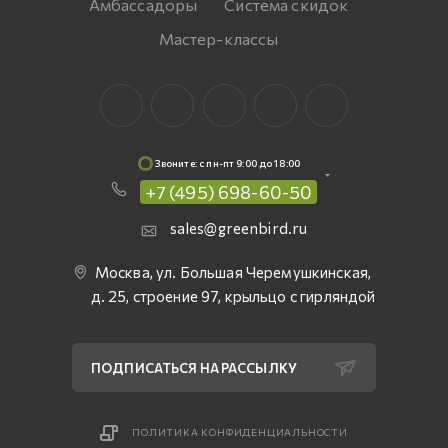
Амбассадоры
Система скидок
Мастер-классы
Звоните: c пн-пт 9:00 до 18:00
+7 (495) 698-60-50
sales@greenbird.ru
Москва, ул. Большая Черемушкинская,
д. 25, строение 97, крыльцо с гирляндой
ПОДПИСАТЬСЯ НА РАССЫЛКУ
ПОЛИТИКА КОНФИДЕНЦИАЛЬНОСТИ