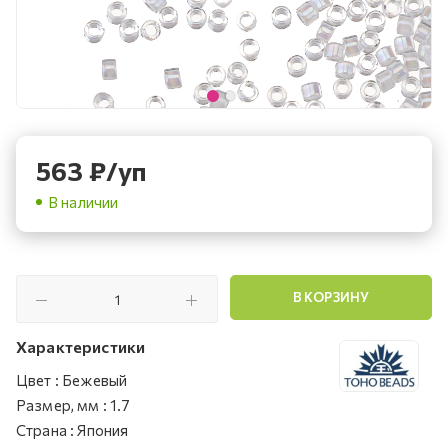
563
₽
/уп
В наличии
В КОРЗИНУ
Характеристики
Цвет
:
Бежевый
Размер, мм
:
1.7
Страна
:
Япония