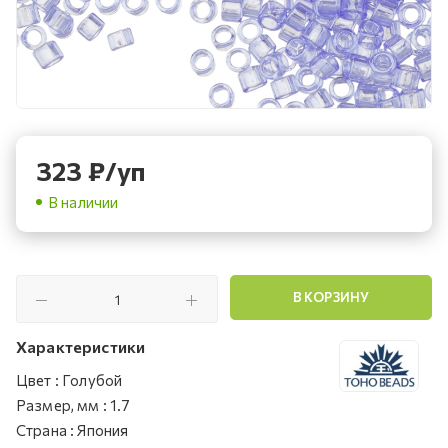
323
₽
/уп
В наличии
В КОРЗИНУ
Характеристики
Цвет
:
Голубой
Размер, мм
:
1.7
Страна
:
Япония