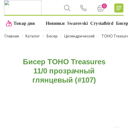
0
Товар дня
Новинки
Swarovski
Crystalbird
Бисе
⁄
⁄
⁄
⁄
Главная
Каталог
Бисер
Цилиндрический
TOHO Treasure
Бисер TOHO Treasures
11/0 прозрачный
глянцевый (#107)