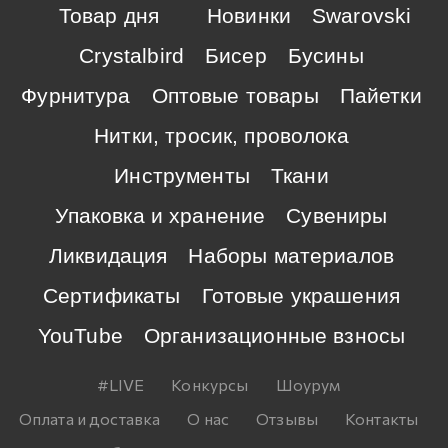
Товар дня
Новинки
Swarovski
Crystalbird
Бисер
Бусины
Фурнитура
Оптовые товары
Пайетки
Нитки, тросик, проволока
Инструменты
Ткани
Упаковка и хранение
Сувениры
Ликвидация
Наборы материалов
Сертификаты
Готовые украшения
YouTube
Организационные взносы
#LIVE
Конкурсы
Шоурум
Оплата и доставка
О нас
Отзывы
Контакты