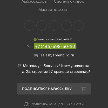
Амбассадоры
Система скидок
Мастер-классы
Звоните: c пн-пт 9:00 до 18:00
+7 (495) 698-60-50
sales@greenbird.ru
Москва, ул. Большая Черемушкинская,
д. 25, строение 97, крыльцо с гирляндой
ПОДПИСАТЬСЯ НА РАССЫЛКУ
ПОЛИТИКА КОНФИДЕНЦИАЛЬНОСТИ