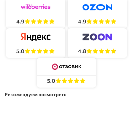
4.9
4.9
4.8
5.0
5.0
Рекомендуем посмотреть