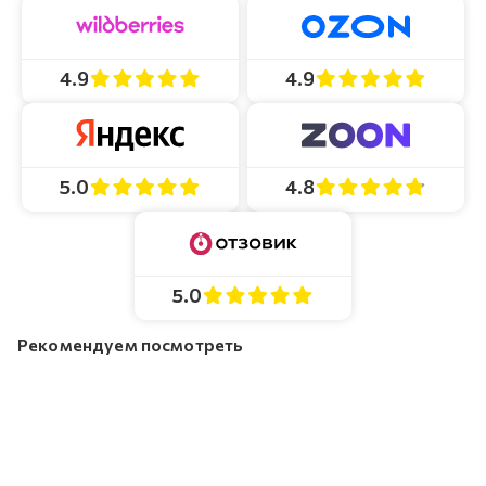
4.9
4.9
4.8
5.0
5.0
Рекомендуем посмотреть