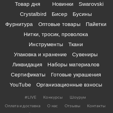
Товар дня
Новинки
Swarovski
Crystalbird
Бисер
Бусины
Фурнитура
Оптовые товары
Пайетки
Нитки, тросик, проволока
Инструменты
Ткани
Упаковка и хранение
Сувениры
Ликвидация
Наборы материалов
Сертификаты
Готовые украшения
YouTube
Организационные взносы
#LIVE
Конкурсы
Шоурум
Оплата и доставка
О нас
Отзывы
Контакты