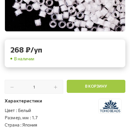
268
₽
/уп
В наличии
В КОРЗИНУ
Характеристики
Цвет
:
Белый
Размер, мм
:
1.7
Страна
:
Япония