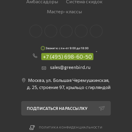
Амбассадоры
Система скидок
Мастер-классы
Звоните: c пн-пт 9:00 до 18:00
+7 (495) 698-60-50
sales@greenbird.ru
Москва, ул. Большая Черемушкинская,
д. 25, строение 97, крыльцо с гирляндой
ПОДПИСАТЬСЯ НА РАССЫЛКУ
ПОЛИТИКА КОНФИДЕНЦИАЛЬНОСТИ