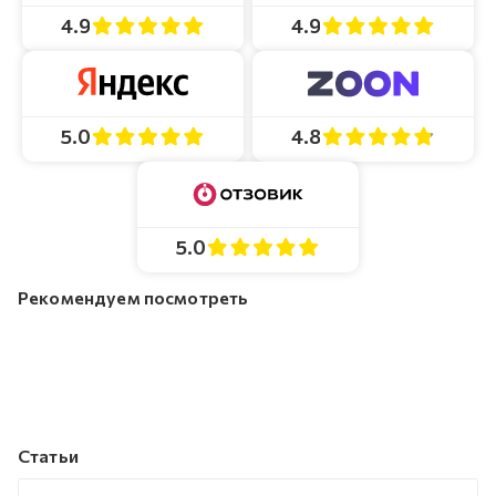
4.9
4.9
4.8
5.0
5.0
Рекомендуем посмотреть
Статьи