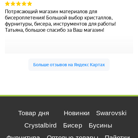
Товар дня
Новинки
Swarovski
Crystalbird
Бисер
Бусины
Фурнитура
Оптовые товары
Пайетки