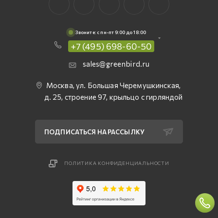
Звоните: c пн-пт 9:00 до 18:00
+7 (495) 698-60-50
sales@greenbird.ru
Москва, ул. Большая Черемушкинская,
д. 25, строение 97, крыльцо с гирляндой
ПОДПИСАТЬСЯ НА РАССЫЛКУ
ПОЛИТИКА КОНФИДЕНЦИАЛЬНОСТИ