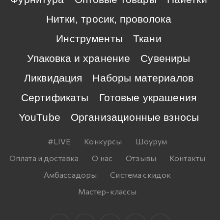
Нитки, тросик, проволока
Инструменты
Ткани
Упаковка и хранение
Сувениры
Ликвидация
Наборы материалов
Сертификаты
Готовые украшения
YouTube
Организационные взносы
#LIVE
Конкурсы
Шоурум
Оплата и доставка
О нас
Отзывы
Контакты
Амбассадоры
Система скидок
Мастер-классы