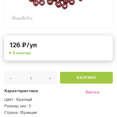
126
₽
/уп
В наличии
В КОРЗИНУ
Характеристики
Винтаж
Цвет
:
Красный
Размер, мм
:
3
Страна
:
Франция