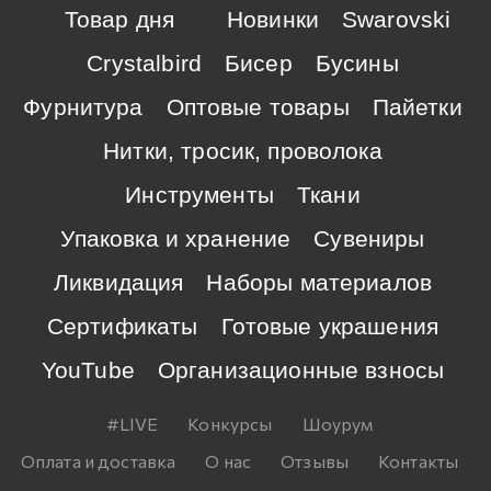
Товар дня
Новинки
Swarovski
Crystalbird
Бисер
Бусины
Фурнитура
Оптовые товары
Пайетки
Нитки, тросик, проволока
Инструменты
Ткани
Упаковка и хранение
Сувениры
Ликвидация
Наборы материалов
Сертификаты
Готовые украшения
YouTube
Организационные взносы
#LIVE
Конкурсы
Шоурум
Оплата и доставка
О нас
Отзывы
Контакты