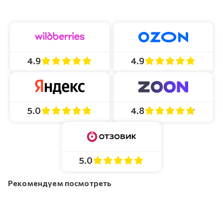
4.9
4.9
4.8
5.0
5.0
Рекомендуем посмотреть