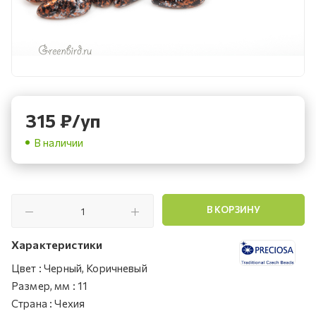
315
₽
/уп
В наличии
В КОРЗИНУ
Характеристики
Цвет
:
Черный, Коричневый
Размер, мм
:
11
Страна
:
Чехия