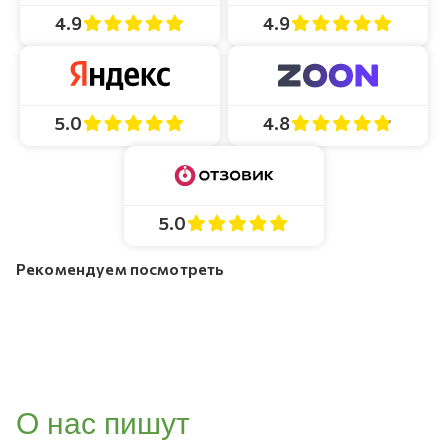
4.9
4.9
4.8
5.0
5.0
Рекомендуем посмотреть
О нас пишут