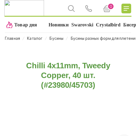
0
Товар дня
Новинки
Swarovski
Crystalbird
Бисе
⁄
⁄
⁄
Главная
Каталог
Бусины
Бусины разных форм для плетени
Chilli 4x11mm, Tweedy
Copper, 40 шт.
(#23980/45703)