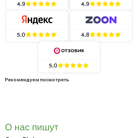
4.9
4.9
4.8
5.0
5.0
Рекомендуем посмотреть
О нас пишут