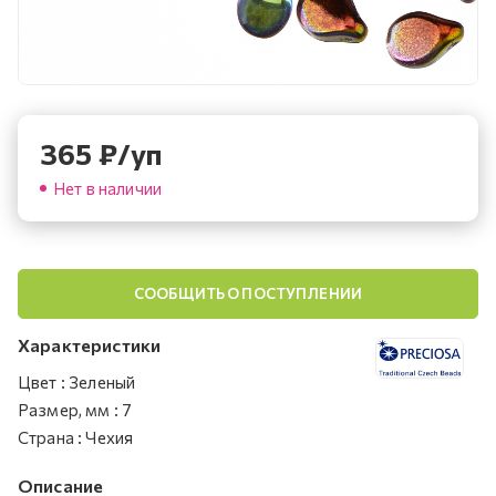
365
₽
/уп
Нет в наличии
СООБЩИТЬ О ПОСТУПЛЕНИИ
Характеристики
Цвет
:
Зеленый
Размер, мм
:
7
Страна
:
Чехия
Описание