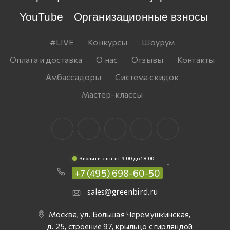
YouTube
Организационные взносы
#LIVE
Конкурсы
Шоурум
Оплата и доставка
О нас
Отзывы
Контакты
Амбассадоры
Система скидок
Мастер-классы
Звоните: c пн-пт 9:00 до 18:00
+7 (495) 698-60-50
sales@greenbird.ru
Москва, ул. Большая Черемушкинская,
д. 25, строение 97, крыльцо с гирляндой