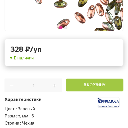
328
₽
/уп
В наличии
В КОРЗИНУ
Характеристики
Цвет
:
Зеленый
Размер, мм
:
6
Страна
:
Чехия