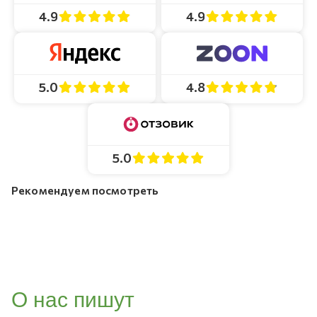
4.9
4.9
4.8
5.0
5.0
Рекомендуем посмотреть
О нас пишут