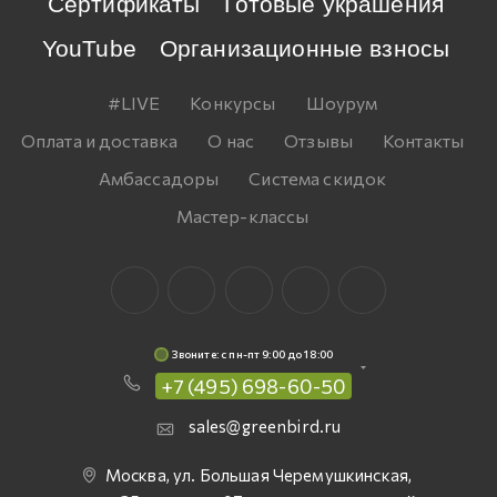
Сертификаты
Готовые украшения
YouTube
Организационные взносы
#LIVE
Конкурсы
Шоурум
Оплата и доставка
О нас
Отзывы
Контакты
Амбассадоры
Система скидок
Мастер-классы
Звоните: c пн-пт 9:00 до 18:00
+7 (495) 698-60-50
sales@greenbird.ru
Москва, ул. Большая Черемушкинская,