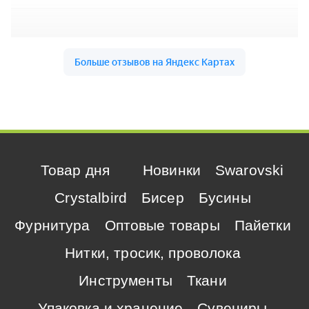
Товар дня
Новинки
Swarovski
Crystalbird
Бисер
Бусины
Фурнитура
Оптовые товары
Пайетки
Нитки, тросик, проволока
Инструменты
Ткани
Упаковка и хранение
Сувениры