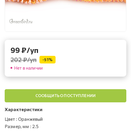
99
₽
/уп
202 ₽
/уп
-
51
%
Нет в наличии
СООБЩИТЬ О ПОСТУПЛЕНИИ
Характеристики
Цвет
:
Оранжевый
Размер, мм
:
2.5