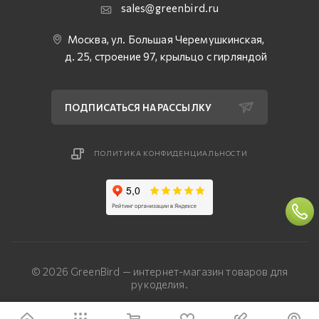
sales@greenbird.ru
Москва, ул. Большая Черемушкинская,
д. 25, строение 97, крыльцо с гирляндой
ПОДПИСАТЬСЯ НА РАССЫЛКУ
ПОЛИТИКА КОНФИДЕНЦИАЛЬНОСТИ
© 2026 GreenBird — интернет-магазин товаров для
рукоделия.
Разработка сайта — «Четвертый Рим»