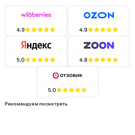
4.9
4.9
4.8
5.0
5.0
Рекомендуем посмотреть