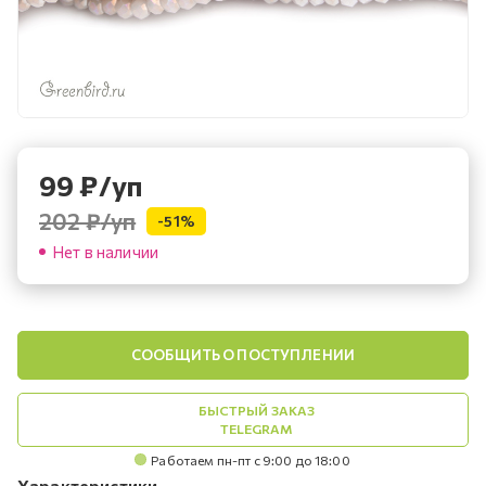
99
₽
/уп
202 ₽
/уп
-
51
%
Нет в наличии
СООБЩИТЬ О ПОСТУПЛЕНИИ
БЫСТРЫЙ ЗАКАЗ
TELEGRAM
Работаем пн-пт с 9:00 до 18:00
Характеристики