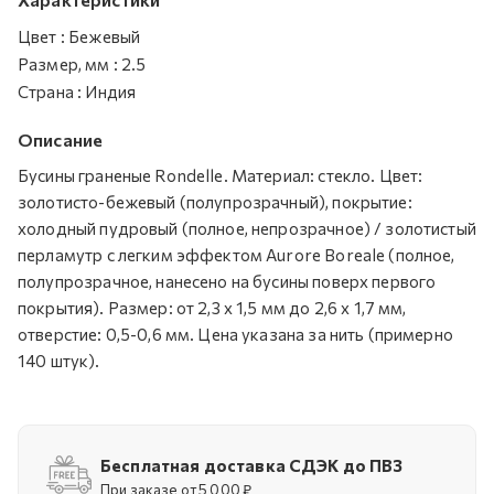
Цвет
:
Бежевый
Размер, мм
:
2.5
Страна
:
Индия
Описание
Бусины граненые Rondelle. Материал: стекло. Цвет:
золотисто-бежевый (полупрозрачный), покрытие:
холодный пудровый (полное, непрозрачное) / золотистый
перламутр с легким эффектом Aurore Boreale (полное,
полупрозрачное, нанесено на бусины поверх первого
покрытия). Размер: от 2,3 х 1,5 мм до 2,6 х 1,7 мм,
отверстие: 0,5-0,6 мм. Цена указана за нить (примерно
140 штук).
Бесплатная доставка СДЭК до ПВЗ
При заказе от 5 000 ₽