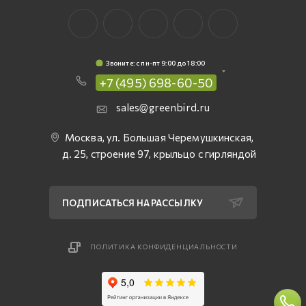
Звоните: c пн-пт 9:00 до 18:00
+7 (495) 698-60-50
sales@greenbird.ru
Москва, ул. Большая Черемушкинская,
д. 25, строение 97, крыльцо с гирляндой
ПОДПИСАТЬСЯ НА РАССЫЛКУ
ПОЛИТИКА КОНФИДЕНЦИАЛЬНОСТИ