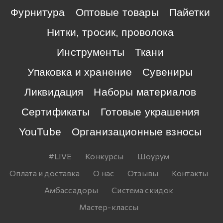
Фурнитура
Оптовые товары
Пайетки
Нитки, тросик, проволока
Инструменты
Ткани
Упаковка и хранение
Сувениры
Ликвидация
Наборы материалов
Сертификаты
Готовые украшения
YouTube
Организационные взносы
#LIVE
Конкурсы
Шоурум
Оплата и доставка
О нас
Отзывы
Контакты
Амбассадоры
Система скидок
Мастер-классы